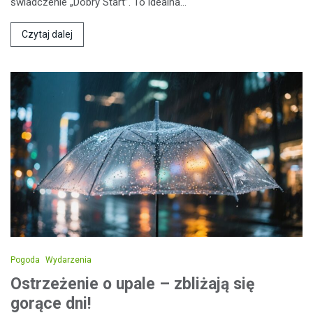
świadczenie „Dobry Start”. To idealna…
Czytaj dalej
Pogoda
Wydarzenia
Ostrzeżenie o upale – zbliżają się
gorące dni!