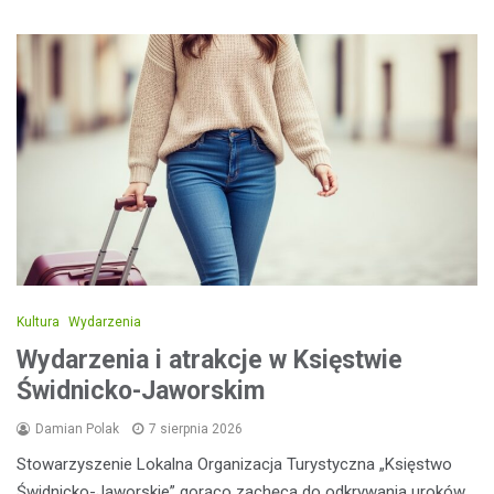
Kultura
Wydarzenia
Wydarzenia i atrakcje w Księstwie
Świdnicko-Jaworskim
Damian Polak
7 sierpnia 2026
Stowarzyszenie Lokalna Organizacja Turystyczna „Księstwo
Świdnicko-Jaworskie” gorąco zachęca do odkrywania uroków