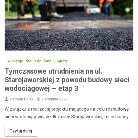
Inwestycje
Remonty
Ruch drogowy
Tymczasowe utrudnienia na ul.
Starojaworskiej z powodu budowy sieci
wodociągowej – etap 3
Damian Polak
7 sierpnia 2026
W związku z realizacją projektu mającego na celu rozbudowę
sieci wodociągowej wzdłuż ulicy Starojaworskiej, mieszkańcy…
Czytaj dalej