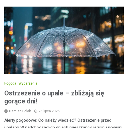
Pogoda
Wydarzenia
Ostrzeżenie o upale – zbliżają się
gorące dni!
Damian Polak
25 lipca 2026
Alerty pogodowe: Co należy wiedzieć? Ostrzeżenie przed
upałami W nadchodzących dniach mieszkańcy regionu powinni