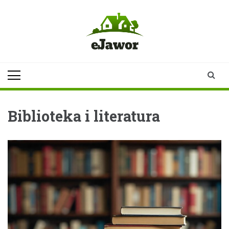
Skip
to
content
ejawor.pl
Twoje źródło
informacji z
Jawora
Biblioteka i literatura