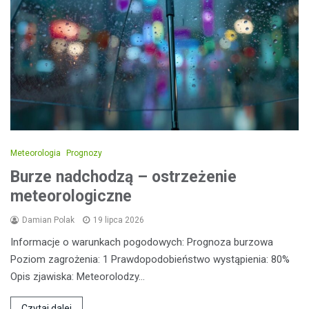
Meteorologia
Prognozy
Burze nadchodzą – ostrzeżenie
meteorologiczne
Damian Polak
19 lipca 2026
Informacje o warunkach pogodowych: Prognoza burzowa
Poziom zagrożenia: 1 Prawdopodobieństwo wystąpienia: 80%
Opis zjawiska: Meteorolodzy…
Czytaj dalej