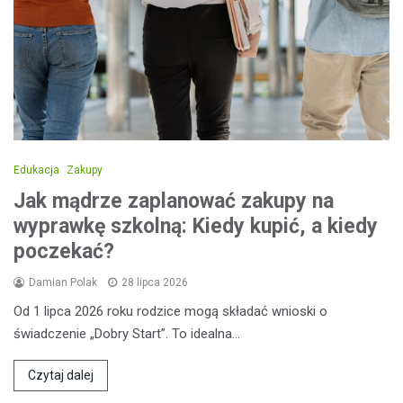
Edukacja
Zakupy
Jak mądrze zaplanować zakupy na
wyprawkę szkolną: Kiedy kupić, a kiedy
poczekać?
Damian Polak
28 lipca 2026
Od 1 lipca 2026 roku rodzice mogą składać wnioski o
świadczenie „Dobry Start”. To idealna…
Czytaj dalej