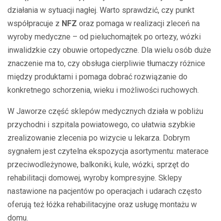
działania w sytuacji nagłej. Warto sprawdzić, czy punkt
współpracuje z
NFZ
oraz pomaga w realizacji zleceń na
wyroby medyczne – od pieluchomajtek po ortezy, wózki
inwalidzkie czy obuwie ortopedyczne. Dla wielu osób duże
znaczenie ma to, czy obsługa cierpliwie tłumaczy różnice
między produktami i pomaga dobrać rozwiązanie do
konkretnego schorzenia, wieku i możliwości ruchowych.
W Jaworze część sklepów medycznych działa w pobliżu
przychodni i szpitala powiatowego, co ułatwia szybkie
zrealizowanie zlecenia po wizycie u lekarza. Dobrym
sygnałem jest czytelna ekspozycja asortymentu: materace
przeciwodleżynowe, balkoniki, kule, wózki, sprzęt do
rehabilitacji domowej, wyroby kompresyjne. Sklepy
nastawione na pacjentów po operacjach i udarach często
oferują też łóżka rehabilitacyjne oraz usługę montażu w
domu.