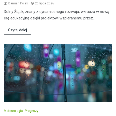
Damian Polak
20 lipca 2026
Dolny Śląsk, znany z dynamicznego rozwoju, wkracza w nową
erę edukacyjną dzięki projektowi wspieranemu przez…
Czytaj dalej
Meteorologia
Prognozy