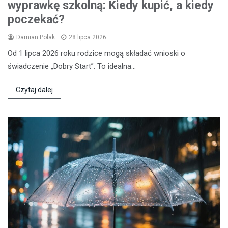
wyprawkę szkolną: Kiedy kupić, a kiedy
poczekać?
Damian Polak
28 lipca 2026
Od 1 lipca 2026 roku rodzice mogą składać wnioski o
świadczenie „Dobry Start”. To idealna…
Czytaj dalej