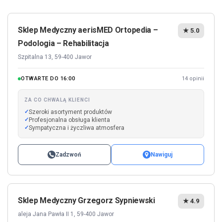
Sklep Medyczny aerisMED Ortopedia –
★ 5.0
Podologia – Rehabilitacja
Szpitalna 13, 59-400 Jawor
OTWARTE DO 16:00
14 opinii
ZA CO CHWALĄ KLIENCI
Szeroki asortyment produktów
Profesjonalna obsługa klienta
Sympatyczna i życzliwa atmosfera
Zadzwoń
Nawiguj
Sklep Medyczny Grzegorz Sypniewski
★ 4.9
aleja Jana Pawła II 1, 59-400 Jawor