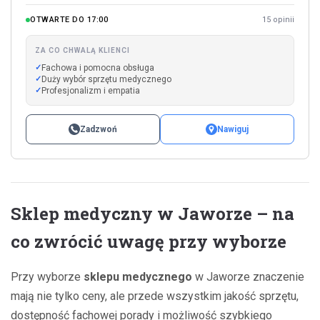
OTWARTE DO 17:00
15 opinii
ZA CO CHWALĄ KLIENCI
Fachowa i pomocna obsługa
Duży wybór sprzętu medycznego
Profesjonalizm i empatia
Zadzwoń
Nawiguj
Sklep medyczny w Jaworze – na
co zwrócić uwagę przy wyborze
Przy wyborze
sklepu medycznego
w Jaworze znaczenie
mają nie tylko ceny, ale przede wszystkim jakość sprzętu,
dostępność fachowej porady i możliwość szybkiego