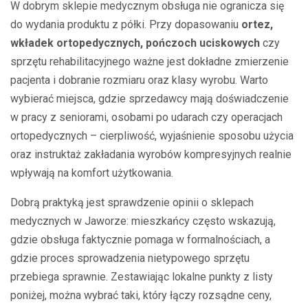
W dobrym sklepie medycznym obsługa nie ogranicza się
do wydania produktu z półki. Przy dopasowaniu
ortez,
wkładek ortopedycznych, pończoch uciskowych
czy
sprzętu rehabilitacyjnego ważne jest dokładne zmierzenie
pacjenta i dobranie rozmiaru oraz klasy wyrobu. Warto
wybierać miejsca, gdzie sprzedawcy mają doświadczenie
w pracy z seniorami, osobami po udarach czy operacjach
ortopedycznych – cierpliwość, wyjaśnienie sposobu użycia
oraz instruktaż zakładania wyrobów kompresyjnych realnie
wpływają na komfort użytkowania.
Dobrą praktyką jest sprawdzenie opinii o sklepach
medycznych w Jaworze: mieszkańcy często wskazują,
gdzie obsługa faktycznie pomaga w formalnościach, a
gdzie proces sprowadzenia nietypowego sprzętu
przebiega sprawnie. Zestawiając lokalne punkty z listy
poniżej, można wybrać taki, który łączy rozsądne ceny,