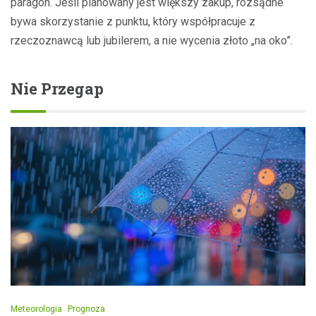
paragon. Jeśli planowany jest większy zakup, rozsądne
bywa skorzystanie z punktu, który współpracuje z
rzeczoznawcą lub jubilerem, a nie wycenia złoto „na oko”.
Nie Przegap
Meteorologia
Prognoza