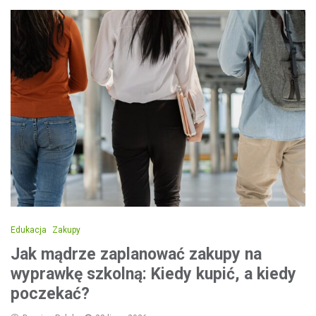
Edukacja
Zakupy
Jak mądrze zaplanować zakupy na
wyprawkę szkolną: Kiedy kupić, a kiedy
poczekać?