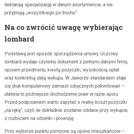
deklarują specjalizację w danym asortymencie, a nie
przyjmują „wszystkiego po trochu”.
Na co zwrócić uwagę wybierając
lombard
Podstawą jest sposób sporządzenia umowy. Uczciwy
lombard wydaje czytelny dokument z pełnymi danymi firmy,
opisem przedmiotu, kwotą pożyczki, wysokością opłat
oraz konkretną datą wykupu. W Jaworze standardem staje
się druk komputerowy zamiast odręcznych pokwitowań –
ułatwia to późniejsze dochodzenie praw w razie sporu.
Przed podpisaniem warto zapytać o realny koszt pożyczki
„na rękę”, czyli ile dokładnie zostanie oddane przy wykupie,
z rozbiciem na odsetki i prowizję.
Przy wyborze punktu pomocne są opinie mieszkańców –