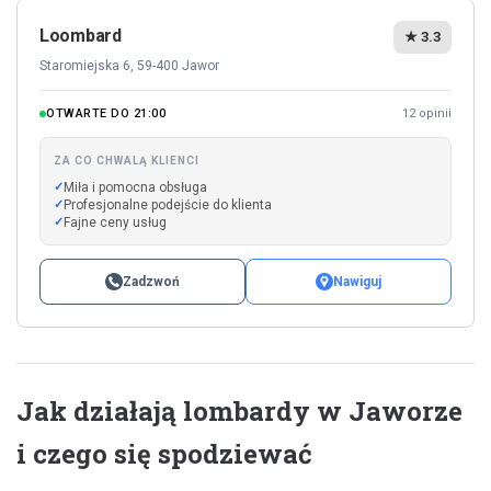
Loombard
★ 3.3
Staromiejska 6, 59-400 Jawor
OTWARTE DO 21:00
12 opinii
ZA CO CHWALĄ KLIENCI
Miła i pomocna obsługa
Profesjonalne podejście do klienta
Fajne ceny usług
Zadzwoń
Nawiguj
Jak działają lombardy w Jaworze
i czego się spodziewać