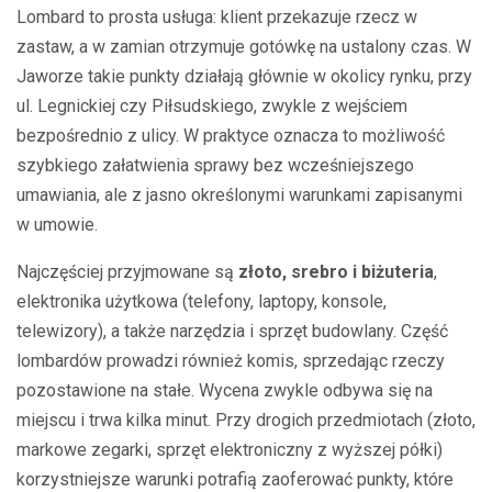
Lombard to prosta usługa: klient przekazuje rzecz w
zastaw, a w zamian otrzymuje gotówkę na ustalony czas. W
Jaworze takie punkty działają głównie w okolicy rynku, przy
ul. Legnickiej czy Piłsudskiego, zwykle z wejściem
bezpośrednio z ulicy. W praktyce oznacza to możliwość
szybkiego załatwienia sprawy bez wcześniejszego
umawiania, ale z jasno określonymi warunkami zapisanymi
w umowie.
Najczęściej przyjmowane są
złoto, srebro i biżuteria
,
elektronika użytkowa (telefony, laptopy, konsole,
telewizory), a także narzędzia i sprzęt budowlany. Część
lombardów prowadzi również komis, sprzedając rzeczy
pozostawione na stałe. Wycena zwykle odbywa się na
miejscu i trwa kilka minut. Przy drogich przedmiotach (złoto,
markowe zegarki, sprzęt elektroniczny z wyższej półki)
korzystniejsze warunki potrafią zaoferować punkty, które