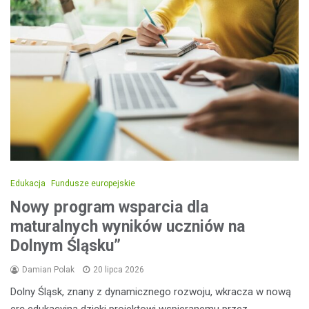
Edukacja
Fundusze europejskie
Nowy program wsparcia dla
maturalnych wyników uczniów na
Dolnym Śląsku”
Damian Polak
20 lipca 2026
Dolny Śląsk, znany z dynamicznego rozwoju, wkracza w nową
erę edukacyjną dzięki projektowi wspieranemu przez…