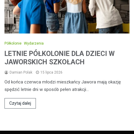
Półkolonie
Wydarzenia
LETNIE PÓŁKOLONIE DLA DZIECI W
JAWORSKICH SZKOŁACH
Damian Polak
15 lipca 2026
Od końca czerwca młodzi mieszkańcy Jawora mają okazję
spędzić letnie dni w sposób pełen atrakcji…
Czytaj dalej