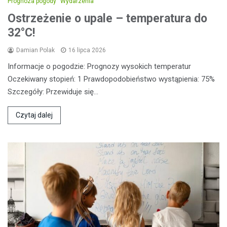
Prognoza pogody
Wydarzenia
Ostrzeżenie o upale – temperatura do
32°C!
Damian Polak
16 lipca 2026
Informacje o pogodzie: Prognozy wysokich temperatur
Oczekiwany stopień: 1 Prawdopodobieństwo wystąpienia: 75%
Szczegóły: Przewiduje się…
Czytaj dalej