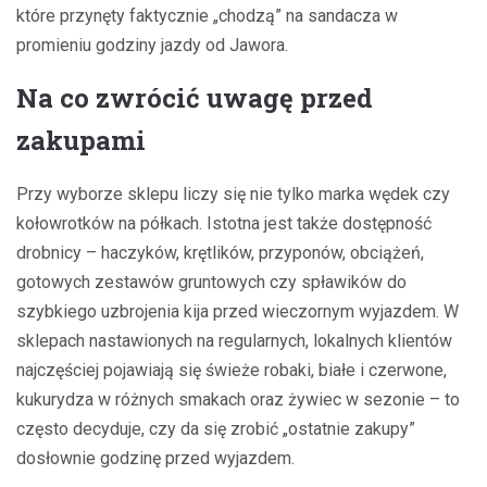
które przynęty faktycznie „chodzą” na sandacza w
promieniu godziny jazdy od Jawora.
Na co zwrócić uwagę przed
zakupami
Przy wyborze sklepu liczy się nie tylko marka wędek czy
kołowrotków na półkach. Istotna jest także dostępność
drobnicy – haczyków, krętlików, przyponów, obciążeń,
gotowych zestawów gruntowych czy spławików do
szybkiego uzbrojenia kija przed wieczornym wyjazdem. W
sklepach nastawionych na regularnych, lokalnych klientów
najczęściej pojawiają się świeże robaki, białe i czerwone,
kukurydza w różnych smakach oraz żywiec w sezonie – to
często decyduje, czy da się zrobić „ostatnie zakupy”
dosłownie godzinę przed wyjazdem.