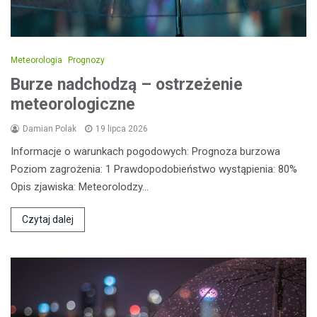
Meteorologia
Prognozy
Burze nadchodzą – ostrzeżenie
meteorologiczne
Damian Polak
19 lipca 2026
Informacje o warunkach pogodowych: Prognoza burzowa
Poziom zagrożenia: 1 Prawdopodobieństwo wystąpienia: 80%
Opis zjawiska: Meteorolodzy…
Czytaj dalej