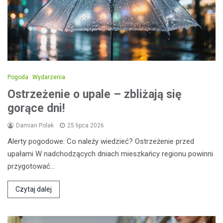
Pogoda
Wydarzenia
Ostrzeżenie o upale – zbliżają się
gorące dni!
Damian Polak
25 lipca 2026
Alerty pogodowe: Co należy wiedzieć? Ostrzeżenie przed
upałami W nadchodzących dniach mieszkańcy regionu powinni
przygotować…
Czytaj dalej