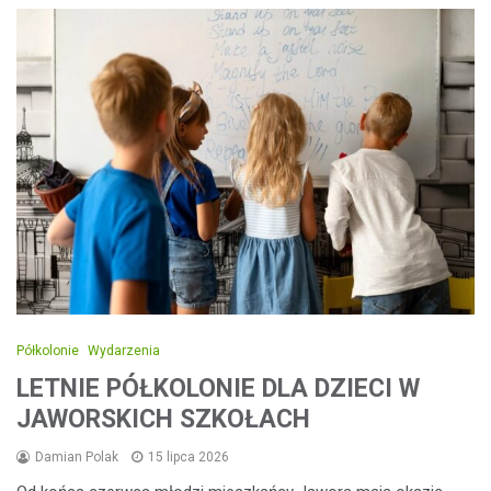
Półkolonie
Wydarzenia
LETNIE PÓŁKOLONIE DLA DZIECI W
JAWORSKICH SZKOŁACH
Damian Polak
15 lipca 2026