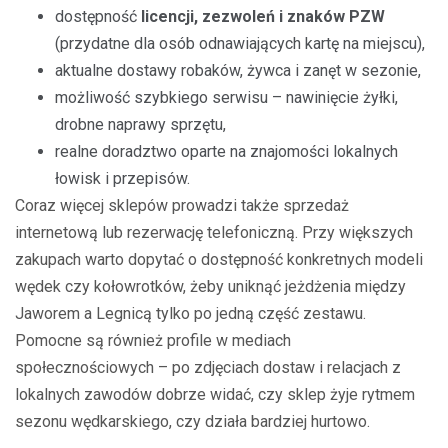
dostępność
licencji, zezwoleń i znaków PZW
(przydatne dla osób odnawiających kartę na miejscu),
aktualne dostawy robaków, żywca i zanęt w sezonie,
możliwość szybkiego serwisu – nawinięcie żyłki,
drobne naprawy sprzętu,
realne doradztwo oparte na znajomości lokalnych
łowisk i przepisów.
Coraz więcej sklepów prowadzi także sprzedaż
internetową lub rezerwację telefoniczną. Przy większych
zakupach warto dopytać o dostępność konkretnych modeli
wędek czy kołowrotków, żeby uniknąć jeżdżenia między
Jaworem a Legnicą tylko po jedną część zestawu.
Pomocne są również profile w mediach
społecznościowych – po zdjęciach dostaw i relacjach z
lokalnych zawodów dobrze widać, czy sklep żyje rytmem
sezonu wędkarskiego, czy działa bardziej hurtowo.