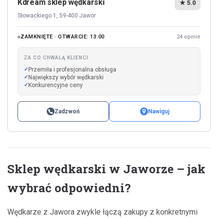
Kdream sklep wędkarski
★ 5.0
Słowackiego 1, 59-400 Jawor
ZAMKNIĘTE · OTWARCIE: 13:00
24 opinie
ZA CO CHWALĄ KLIENCI
Przemiła i profesjonalna obsługa
Największy wybór wędkarski
Konkurencyjne ceny
Zadzwoń
Nawiguj
Sklep wędkarski w Jaworze – jak
wybrać odpowiedni?
Wędkarze z Jawora zwykle łączą zakupy z konkretnymi