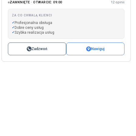
ZAMKNIĘTE · OTWARCIE: 09:00
12 opinii
ZA CO CHWALĄ KLIENCI
Profesjonalna obsługa
Dobre ceny usług
Szybka realizacja usług
Zadzwoń
Nawiguj