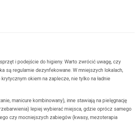
sprzęt i podejście do higieny. Warto zwrócić uwagę, czy
iska są regularnie dezynfekowane. W mniejszych lokalach,
krytycznym okiem na zaplecze, nie tylko na ładnie
użanie, manicure kombinowany), inne stawiają na pielęgnację
 przebarwienia) lepiej wybierać miejsca, gdzie oprócz samego
tnego czy mocniejszych zabiegów (kwasy, mezoterapia