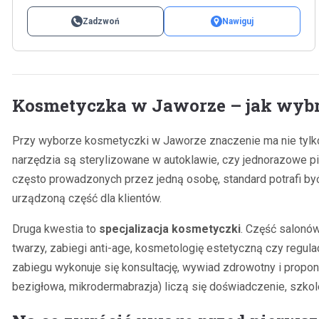
Zadzwoń
Nawiguj
Kosmetyczka w Jaworze – jak wybr
Przy wyborze kosmetyczki w Jaworze znaczenie ma nie tylk
narzędzia są sterylizowane w autoklawie, czy jednorazowe pil
często prowadzonych przez jedną osobę, standard potrafi być
urządzoną część dla klientów.
Druga kwestia to
specjalizacja kosmetyczki
. Część salonów
twarzy, zabiegi anti-age, kosmetologię estetyczną czy regulac
zabiegu wykonuje się konsultację, wywiad zdrowotny i propo
bezigłowa, mikrodermabrazja) liczą się doświadczenie, szkole