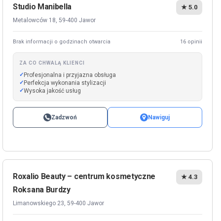
Studio Manibella
★ 5.0
Metalowców 18, 59-400 Jawor
Brak informacji o godzinach otwarcia
16 opinii
ZA CO CHWALĄ KLIENCI
Profesjonalna i przyjazna obsługa
Perfekcja wykonania stylizacji
Wysoka jakość usług
Zadzwoń
Nawiguj
Roxalio Beauty – centrum kosmetyczne
★ 4.3
Roksana Burdzy
Limanowskiego 23, 59-400 Jawor