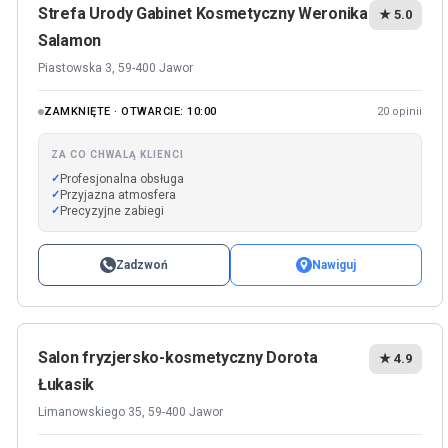
Strefa Urody Gabinet Kosmetyczny Weronika
★ 5.0
Salamon
Piastowska 3, 59-400 Jawor
ZAMKNIĘTE · OTWARCIE: 10:00
20 opinii
ZA CO CHWALĄ KLIENCI
Profesjonalna obsługa
Przyjazna atmosfera
Precyzyjne zabiegi
Zadzwoń
Nawiguj
Salon fryzjersko-kosmetyczny Dorota
★ 4.9
Łukasik
Limanowskiego 35, 59-400 Jawor