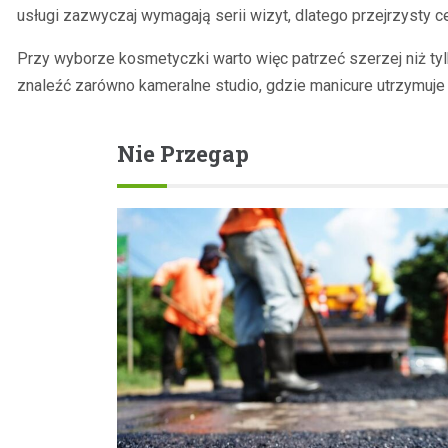
usługi zazwyczaj wymagają serii wizyt, dlatego przejrzysty c
Przy wyborze kosmetyczki warto więc patrzeć szerzej niż ty
znaleźć zarówno kameralne studio, gdzie manicure utrzymuje s
Nie Przegap