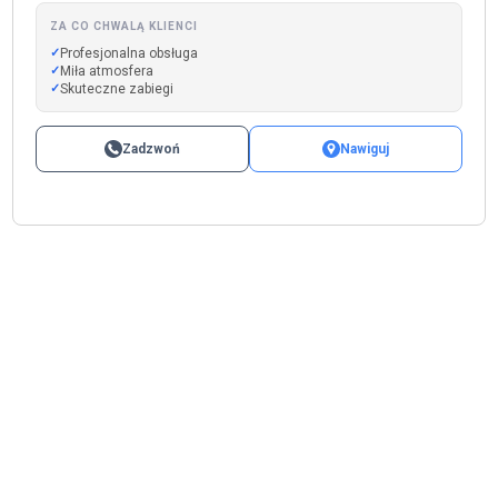
ZA CO CHWALĄ KLIENCI
Profesjonalna obsługa
Miła atmosfera
Skuteczne zabiegi
Zadzwoń
Nawiguj