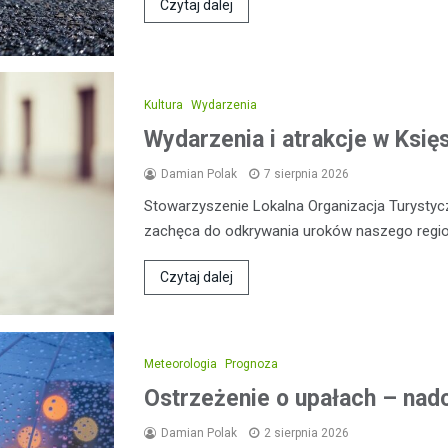
Czytaj dalej
Kultura
Wydarzenia
Wydarzenia i atrakcje w Ksi
Damian Polak
7 sierpnia 2026
Stowarzyszenie Lokalna Organizacja Turysty
zachęca do odkrywania uroków naszego regio
Czytaj dalej
Meteorologia
Prognoza
Ostrzeżenie o upałach – nadc
Damian Polak
2 sierpnia 2026