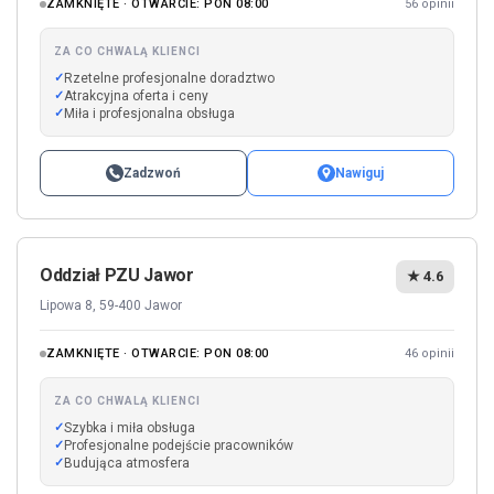
ZAMKNIĘTE · OTWARCIE: PON 08:00
56 opinii
ZA CO CHWALĄ KLIENCI
Rzetelne profesjonalne doradztwo
Atrakcyjna oferta i ceny
Miła i profesjonalna obsługa
Zadzwoń
Nawiguj
Oddział PZU Jawor
★ 4.6
Lipowa 8, 59-400 Jawor
ZAMKNIĘTE · OTWARCIE: PON 08:00
46 opinii
ZA CO CHWALĄ KLIENCI
Szybka i miła obsługa
Profesjonalne podejście pracowników
Budująca atmosfera