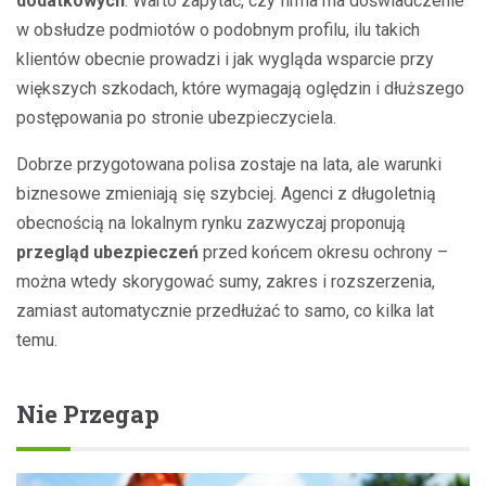
dodatkowych
. Warto zapytać, czy firma ma doświadczenie
w obsłudze podmiotów o podobnym profilu, ilu takich
klientów obecnie prowadzi i jak wygląda wsparcie przy
większych szkodach, które wymagają oględzin i dłuższego
postępowania po stronie ubezpieczyciela.
Dobrze przygotowana polisa zostaje na lata, ale warunki
biznesowe zmieniają się szybciej. Agenci z długoletnią
obecnością na lokalnym rynku zazwyczaj proponują
przegląd ubezpieczeń
przed końcem okresu ochrony –
można wtedy skorygować sumy, zakres i rozszerzenia,
zamiast automatycznie przedłużać to samo, co kilka lat
temu.
Nie Przegap