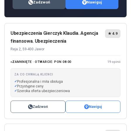
Zadzwoń
Nawiguj
Ubezpieczenia Gierczyk Klaudia. Agencja
★ 4.9
finansowa. Ubezpieczenia
Reja 2, 59-400 Jawor
ZAMKNIĘTE · OTWARCIE: PON 08:00
19 opinii
ZA CO CHWALĄ KLIENCI
Profesjonalna i miła obsługa
Przystępne ceny
Szeroka oferta ubezpieczeniowa
Zadzwoń
Nawiguj