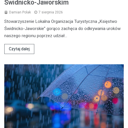
Świdnicko-Jaworskim
Damian Polak
7 sierpnia 2026
Stowarzyszenie Lokalna Organizacja Turystyczna „Księstwo
Świdnicko-Jaworskie” gorąco zachęca do odkrywania uroków
naszego regionu poprzez udział…
Czytaj dalej