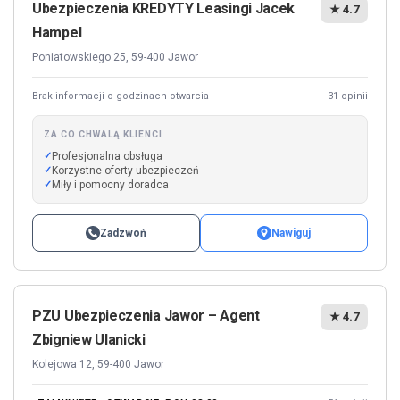
Ubezpieczenia KREDYTY Leasingi Jacek
★ 4.7
Hampel
Poniatowskiego 25, 59-400 Jawor
Brak informacji o godzinach otwarcia
31 opinii
ZA CO CHWALĄ KLIENCI
Profesjonalna obsługa
Korzystne oferty ubezpieczeń
Miły i pomocny doradca
Zadzwoń
Nawiguj
PZU Ubezpieczenia Jawor – Agent
★ 4.7
Zbigniew Ulanicki
Kolejowa 12, 59-400 Jawor