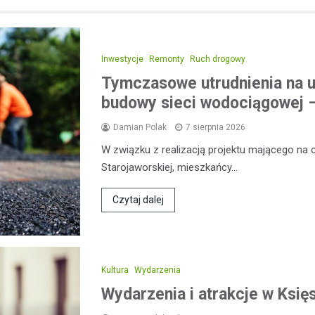
Inwestycje
Remonty
Ruch drogowy
Tymczasowe utrudnienia na u
budowy sieci wodociągowej –
Damian Polak
7 sierpnia 2026
W związku z realizacją projektu mającego na 
Starojaworskiej, mieszkańcy…
Czytaj dalej
Kultura
Wydarzenia
Wydarzenia i atrakcje w Ksi