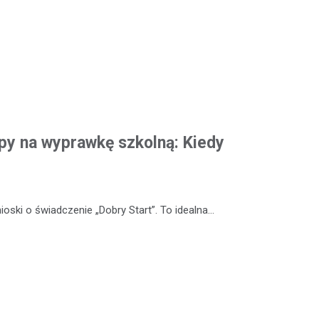
y na wyprawkę szkolną: Kiedy
oski o świadczenie „Dobry Start”. To idealna…