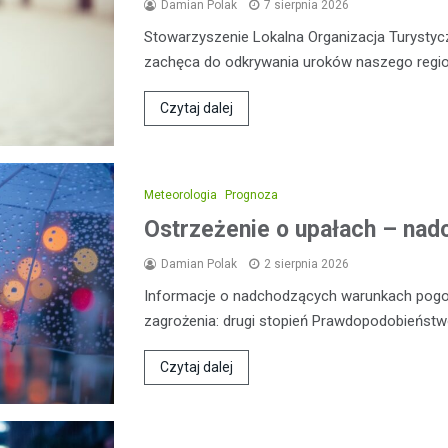
Damian Polak
7 sierpnia 2026
Stowarzyszenie Lokalna Organizacja Turysty
zachęca do odkrywania uroków naszego regio
Czytaj dalej
Meteorologia
Prognoza
Ostrzeżenie o upałach – nadc
Damian Polak
2 sierpnia 2026
Informacje o nadchodzących warunkach pog
zagrożenia: drugi stopień Prawdopodobieństw
Czytaj dalej