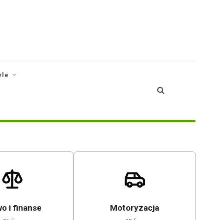
yle
o i finanse
Motoryzacja