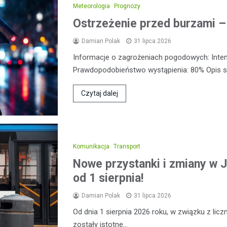
Meteorologia
Prognozy
Ostrzeżenie przed burzami –
Damian Polak
31 lipca 2026
Informacje o zagrożeniach pogodowych: Inte
Prawdopodobieństwo wystąpienia: 80% Opis sy
Czytaj dalej
Komunikacja
Transport
Nowe przystanki i zmiany w J
od 1 sierpnia!
Damian Polak
31 lipca 2026
Od dnia 1 sierpnia 2026 roku, w związku z l
zostały istotne…