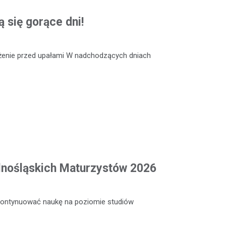
ą się gorące dni!
eżenie przed upałami W nadchodzących dniach
lnośląskich Maturzystów 2026
 kontynuować naukę na poziomie studiów