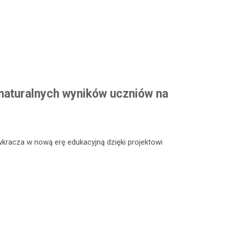
maturalnych wyników uczniów na
wkracza w nową erę edukacyjną dzięki projektowi