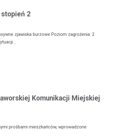
 stopień 2
nsywne zjawiska burzowe Poziom zagrożenia: 2
tuacji:…
aworskiej Komunikacji Miejskiej
icznymi prośbami mieszkańców, wprowadzone