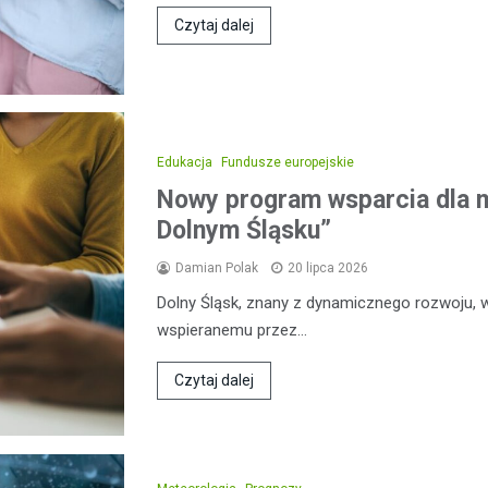
Czytaj dalej
Edukacja
Fundusze europejskie
Nowy program wsparcia dla 
Dolnym Śląsku”
Damian Polak
20 lipca 2026
Dolny Śląsk, znany z dynamicznego rozwoju, 
wspieranemu przez…
Czytaj dalej