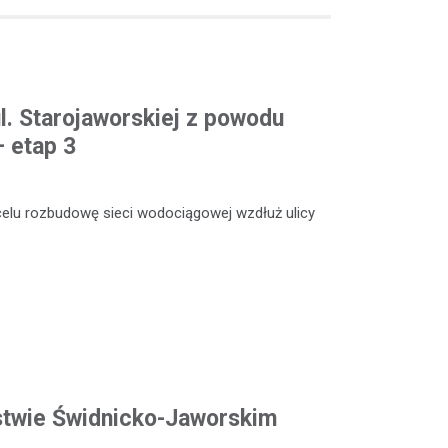
l. Starojaworskiej z powodu
 etap 3
celu rozbudowę sieci wodociągowej wzdłuż ulicy
ęstwie Świdnicko-Jaworskim