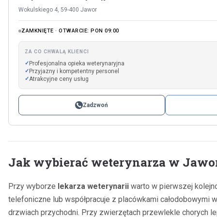
Wokulskiego 4, 59-400 Jawor
ZAMKNIĘTE · OTWARCIE: PON 09:00
ZA CO CHWALĄ KLIENCI
Profesjonalna opieka weterynaryjna
Przyjazny i kompetentny personel
Atrakcyjne ceny usług
Zadzwoń
Jak wybierać weterynarza w Jawo
Przy wyborze
lekarza weterynarii
warto w pierwszej kolejno
telefoniczne lub współpracuje z placówkami całodobowymi w 
drzwiach przychodni. Przy zwierzętach przewlekle chorych le