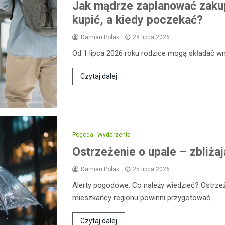
Jak mądrze zaplanować zakup
kupić, a kiedy poczekać?
Damian Polak
28 lipca 2026
Od 1 lipca 2026 roku rodzice mogą składać wni
Czytaj dalej
Pogoda
Wydarzenia
Ostrzeżenie o upale – zbliżaj
Damian Polak
25 lipca 2026
Alerty pogodowe: Co należy wiedzieć? Ostrz
mieszkańcy regionu powinni przygotować…
Czytaj dalej