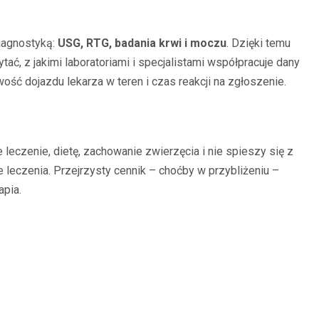
iagnostyką:
USG, RTG, badania krwi i moczu
. Dzięki temu
ć, z jakimi laboratoriami i specjalistami współpracuje dany
ość dojazdu lekarza w teren i czas reakcji na zgłoszenie.
czenie, dietę, zachowanie zwierzęcia i nie spieszy się z
 leczenia. Przejrzysty cennik – choćby w przybliżeniu –
apia.