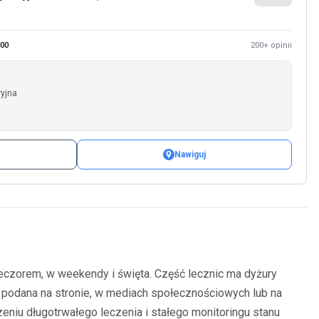
00
200+ opinii
ryjna
Nawiguj
ieczorem, w weekendy i święta. Część lecznic ma dyżury
 podana na stronie, w mediach społecznościowych lub na
eniu długotrwałego leczenia i stałego monitoringu stanu