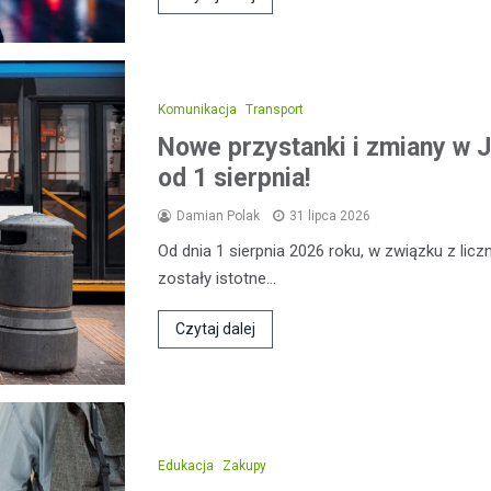
Komunikacja
Transport
Nowe przystanki i zmiany w J
od 1 sierpnia!
Damian Polak
31 lipca 2026
Od dnia 1 sierpnia 2026 roku, w związku z l
zostały istotne…
Czytaj dalej
Edukacja
Zakupy