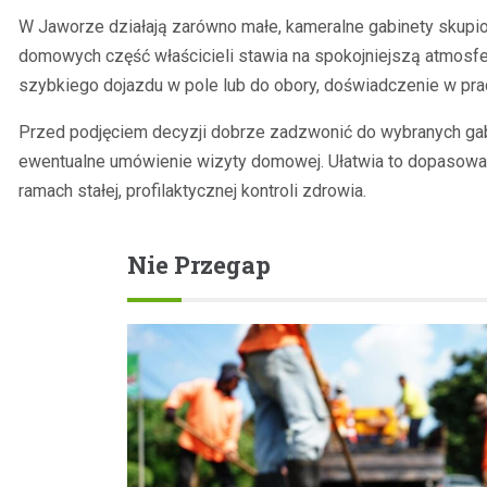
W Jaworze działają zarówno małe, kameralne gabinety skupion
domowych część właścicieli stawia na spokojniejszą atmosferę
szybkiego dojazdu w pole lub do obory, doświadczenie w pr
Przed podjęciem decyzji dobrze zadzwonić do wybranych gabi
ewentualne umówienie wizyty domowej. Ułatwia to dopasowani
ramach stałej, profilaktycznej kontroli zdrowia.
Nie Przegap