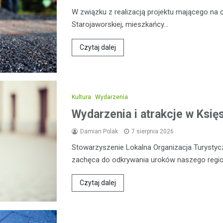
W związku z realizacją projektu mającego na 
Starojaworskiej, mieszkańcy…
Czytaj dalej
Kultura
Wydarzenia
Wydarzenia i atrakcje w Ksi
Damian Polak
7 sierpnia 2026
Stowarzyszenie Lokalna Organizacja Turysty
zachęca do odkrywania uroków naszego regio
Czytaj dalej