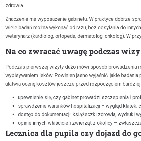
zdrowia.
Znaczenie ma wyposażenie gabinetu. W praktyce dobrze spra
wiele badań można wykonać od razu, bez odsyłania do innych 
weterynarz (kardiolog, ortopeda, dermatolog, onkolog). W prz
Na co zwracać uwagę podczas wizy
Podczas pierwszej wizyty dużo mówi sposób prowadzenia roz
wypisywaniem leków. Powinien jasno wyjaśnić, jakie badania p
ułatwia ocenę kosztów jeszcze przed rozpoczęciem bardziej zł
upewnienie się, czy gabinet prowadzi szczepienia i pr
sprawdzenie warunków hospitalizacji – wygląd klatek, 
dostęp do dokumentacji: książeczki zdrowia, wydruki w
opinie innych właścicieli zwierząt z okolicy – zwłaszc
Lecznica dla pupila czy dojazd do 