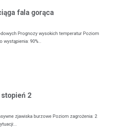
iąga fala gorąca
odowych Prognozy wysokich temperatur Poziom
o wystąpienia: 90%…
 stopień 2
nsywne zjawiska burzowe Poziom zagrożenia: 2
tuacji:…