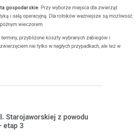
ta gospodarskie
. Przy wyborze miejsca dla zwierząt
tyką i salą operacyjną. Dla rolników ważniejsze są możliwość
i późnym wieczorem.
 terminy, przybliżone koszty wybranych zabiegów i
wierzęciem nie tylko w nagłych przypadkach, ale też w
l. Starojaworskiej z powodu
 etap 3