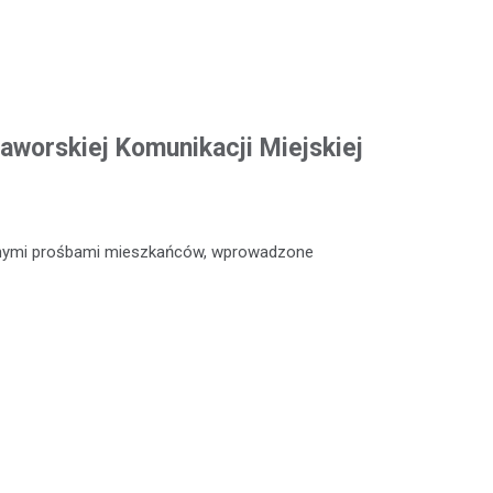
aworskiej Komunikacji Miejskiej
icznymi prośbami mieszkańców, wprowadzone