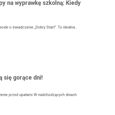
y na wyprawkę szkolną: Kiedy
oski o świadczenie „Dobry Start”. To idealna…
ą się gorące dni!
eżenie przed upałami W nadchodzących dniach