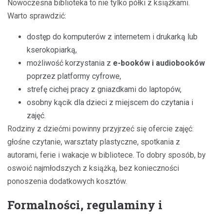
Nowoczesna biblioteka to nie tylko półki z książkami.
Warto sprawdzić:
dostęp do komputerów z internetem i drukarką lub
kserokopiarką,
możliwość korzystania z
e-booków i audiobooków
poprzez platformy cyfrowe,
strefę cichej pracy z gniazdkami do laptopów,
osobny kącik dla dzieci z miejscem do czytania i
zajęć.
Rodziny z dziećmi powinny przyjrzeć się ofercie zajęć:
głośne czytanie, warsztaty plastyczne, spotkania z
autorami, ferie i wakacje w bibliotece. To dobry sposób, by
oswoić najmłodszych z książką, bez konieczności
ponoszenia dodatkowych kosztów.
Formalności, regulaminy i