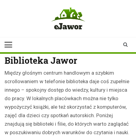
Skip
to
content
ejawor.pl
Twoje źródło
informacji z
Jawora
Biblioteka Jawor
Między głośnym centrum handlowym a szybkim
scrollowaniem w telefonie biblioteka daje coś zupełnie
innego – spokojny dostęp do wiedzy, kultury i miejsca
do pracy. W lokalnych placówkach można nie tylko
wypożyczyć książki, ale też skorzystać z komputerów,
zajęć dla dzieci czy spotkań autorskich. Poniżej
znajdują się biblioteki i filie, do których warto zaglądać
w poszukiwaniu dobrych warunków do czytania i nauki.