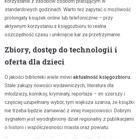
korzystanie z zasobów osobom pracującym w
standardowych godzinach. Warto też zapytać o możliwość
prolongaty książek online lub telefonicznie – przy
aktywnym korzystaniu z księgozbioru to realna
oszczędność czasu i uniknięcie kar za przetrzymanie.
Zbiory, dostęp do technologii i
oferta dla dzieci
O jakości biblioteki wiele mówi
aktualność księgozbioru
.
Stałe zakupy nowości wydawniczych, literatura dla
młodzieży, komiksy, kryminały, reportaże – im szerszy i
częściej uzupełniany wybór, tym większa szansa, że książki
nie trzeba będzie zamawiać z innej miejscowości. Dobrym
sygnałem jest wyodrębniony dział regionalny z publikacjami
o historii i współczesności miasta oraz powiatu.