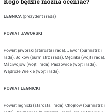
Kogo będzie można oceniać?
LEGNICA
(prezydent i rada)
POWIAT JAWORSKI
Powiat jaworski (starosta i rada), Jawor (burmistrz i
rada), Bolków (burmistrz i rada), Męcinka (wójt i rada),
Mściwojów (wójt i rada), Paszowice (wójt i rada),
Wądroże Wielkie (wójt i rada).
POWIAT LEGNICKI
Powiat legnicki (starosta i rada), Chojnów (burmistrz i