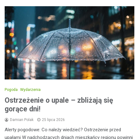
Pogoda
Wydarzenia
Ostrzeżenie o upale – zbliżają się
gorące dni!
Damian Polak
25 lipca 2026
Alerty pogodowe: Co należy wiedzieć? Ostrzeżenie przed
upałami W nadchodzących dniach mieszkańcy regionu powinni