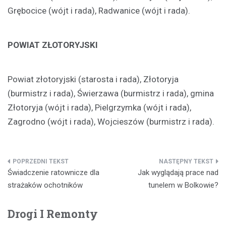
Grębocice (wójt i rada), Radwanice (wójt i rada).
POWIAT ZŁOTORYJSKI
Powiat złotoryjski (starosta i rada), Złotoryja
(burmistrz i rada), Świerzawa (burmistrz i rada), gmina
Złotoryja (wójt i rada), Pielgrzymka (wójt i rada),
Zagrodno (wójt i rada), Wojcieszów (burmistrz i rada).
Nawigacja
Świadczenie ratownicze dla
Jak wyglądają prace nad
wpisu
strażaków ochotników
tunelem w Bolkowie?
Drogi I Remonty