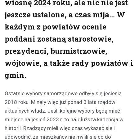
wiosnę 2024 roku, ale nic nie jest
jeszcze ustalone, a czas mija… W
każdym z powiatów ocenie
poddani zostaną starostowie,
prezydenci, burmistrzowie,
wójtowie, a także rady powiatów i
gmin.
Ostatnie wybory samorządowe odbyły się jesienią
2018 roku. Minęły więc już ponad 3 lata rządów
aktualnych władz. Jeśli kolejne wybory będą mieć
miejsce na jesień 2023 r. to najdłuższa kadencja w
historii. Rządzący mieli więc czas wykazać się i
udowodnić, że mieszkańcy nie mylili się co do