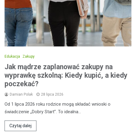
Edukacja
Zakupy
Jak mądrze zaplanować zakupy na
wyprawkę szkolną: Kiedy kupić, a kiedy
poczekać?
Damian Polak
28 lipca 2026
Od 1 lipca 2026 roku rodzice mogą składać wnioski o
świadczenie „Dobry Start”. To idealna…
Czytaj dalej