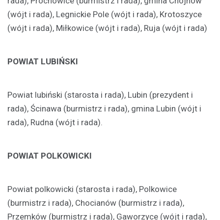
rada), Prochowice (burmistrz i rada), gmina Chojnów
(wójt i rada), Legnickie Pole (wójt i rada), Krotoszyce
(wójt i rada), Miłkowice (wójt i rada), Ruja (wójt i rada)
POWIAT LUBIŃSKI
Powiat lubiński (starosta i rada), Lubin (prezydent i
rada), Ścinawa (burmistrz i rada), gmina Lubin (wójt i
rada), Rudna (wójt i rada).
POWIAT POLKOWICKI
Powiat polkowicki (starosta i rada), Polkowice
(burmistrz i rada), Chocianów (burmistrz i rada),
Przemków (burmistrz i rada), Gaworzyce (wójt i rada),