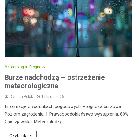
Meteorologia
Prognozy
Burze nadchodzą – ostrzeżenie
meteorologiczne
Damian Polak
19 lipca 2026
Informacje o warunkach pogodowych: Prognoza burzowa
Poziom zagrożenia: 1 Prawdopodobieństwo wystąpienia: 80%
Opis zjawiska: Meteorolodzy…
Czytaj dalej