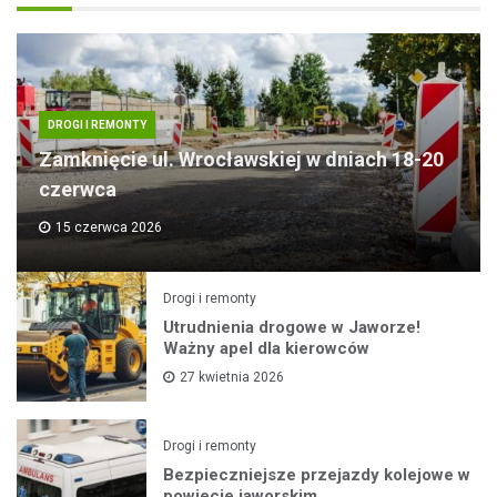
DROGI I REMONTY
Zamknięcie ul. Wrocławskiej w dniach 18-20
czerwca
15 czerwca 2026
Drogi i remonty
Utrudnienia drogowe w Jaworze!
Ważny apel dla kierowców
27 kwietnia 2026
Drogi i remonty
Bezpieczniejsze przejazdy kolejowe w
powiecie jaworskim