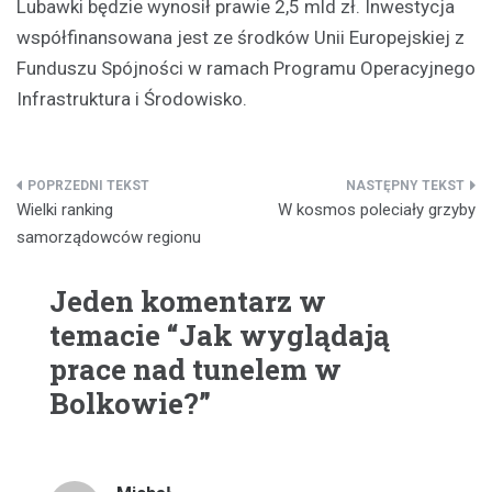
Lubawki będzie wynosił prawie 2,5 mld zł. Inwestycja
współfinansowana jest ze środków Unii Europejskiej z
Funduszu Spójności w ramach Programu Operacyjnego
Infrastruktura i Środowisko.
Nawigacja
Wielki ranking
W kosmos poleciały grzyby
wpisu
samorządowców regionu
Jeden komentarz w
temacie “
Jak wyglądają
prace nad tunelem w
Bolkowie?
”