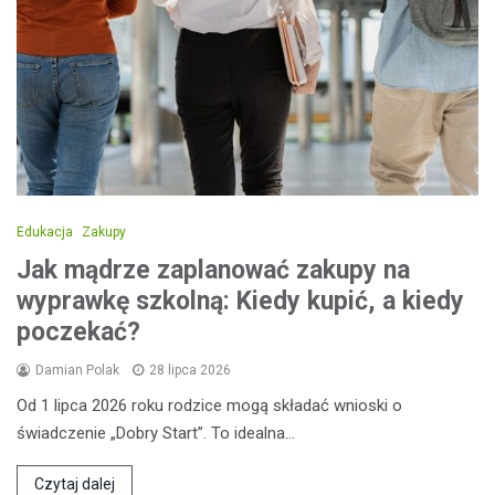
Edukacja
Zakupy
Jak mądrze zaplanować zakupy na
wyprawkę szkolną: Kiedy kupić, a kiedy
poczekać?
Damian Polak
28 lipca 2026
Od 1 lipca 2026 roku rodzice mogą składać wnioski o
świadczenie „Dobry Start”. To idealna…
Czytaj dalej