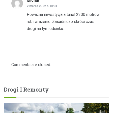
Michał
pisze:
2 marca 2022 o 18:31
Poważna inwestycja a tunel 2300 metrów
robi wrażenie. Zasadniczo skróci czas
drogi na tym odcinku.
Comments are closed.
Drogi I Remonty