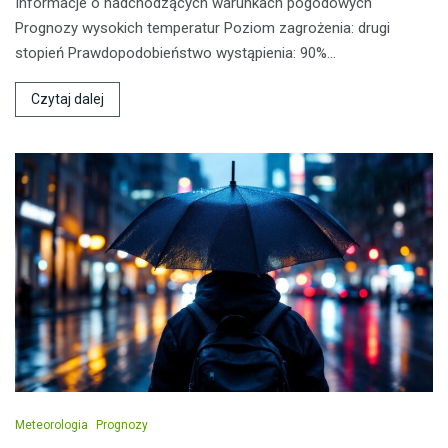
Informacje o nadchodzących warunkach pogodowych
Prognozy wysokich temperatur Poziom zagrożenia: drugi
stopień Prawdopodobieństwo wystąpienia: 90%…
Czytaj dalej
Meteorologia
Prognozy