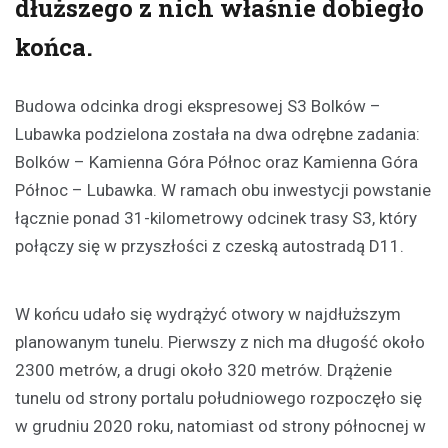
dłuższego z nich właśnie dobiegło
końca.
Budowa odcinka drogi ekspresowej S3 Bolków –
Lubawka podzielona została na dwa odrębne zadania:
Bolków – Kamienna Góra Północ oraz Kamienna Góra
Północ – Lubawka. W ramach obu inwestycji powstanie
łącznie ponad 31-kilometrowy odcinek trasy S3, który
połączy się w przyszłości z czeską autostradą D11.
W końcu udało się wydrążyć otwory w najdłuższym
planowanym tunelu. Pierwszy z nich ma długość około
2300 metrów, a drugi około 320 metrów. Drążenie
tunelu od strony portalu południowego rozpoczęło się
w grudniu 2020 roku, natomiast od strony północnej w