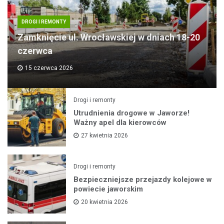
DROGI I REMONTY
Zamknięcie ul. Wrocławskiej w dniach 18-20
czerwca
15 czerwca 2026
Drogi i remonty
Utrudnienia drogowe w Jaworze!
Ważny apel dla kierowców
27 kwietnia 2026
Drogi i remonty
Bezpieczniejsze przejazdy kolejowe w
powiecie jaworskim
20 kwietnia 2026