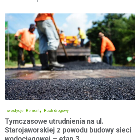
Inwestycje
Remonty
Ruch drogowy
Tymczasowe utrudnienia na ul.
Starojaworskiej z powodu budowy sieci
wodociągowej – etap 3