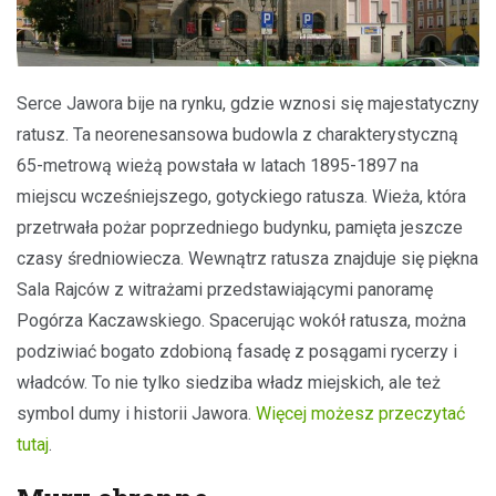
Serce Jawora bije na rynku, gdzie wznosi się majestatyczny
ratusz. Ta neorenesansowa budowla z charakterystyczną
65-metrową wieżą powstała w latach 1895-1897 na
miejscu wcześniejszego, gotyckiego ratusza. Wieża, która
przetrwała pożar poprzedniego budynku, pamięta jeszcze
czasy średniowiecza. Wewnątrz ratusza znajduje się piękna
Sala Rajców z witrażami przedstawiającymi panoramę
Pogórza Kaczawskiego. Spacerując wokół ratusza, można
podziwiać bogato zdobioną fasadę z posągami rycerzy i
władców. To nie tylko siedziba władz miejskich, ale też
symbol dumy i historii Jawora.
Więcej możesz przeczytać
tutaj
.