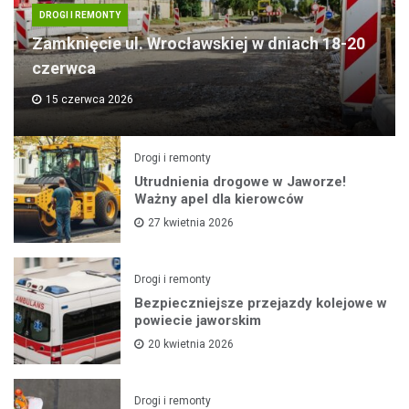
DROGI I REMONTY
Zamknięcie ul. Wrocławskiej w dniach 18-20
czerwca
15 czerwca 2026
Drogi i remonty
Utrudnienia drogowe w Jaworze!
Ważny apel dla kierowców
27 kwietnia 2026
Drogi i remonty
Bezpieczniejsze przejazdy kolejowe w
powiecie jaworskim
20 kwietnia 2026
Drogi i remonty