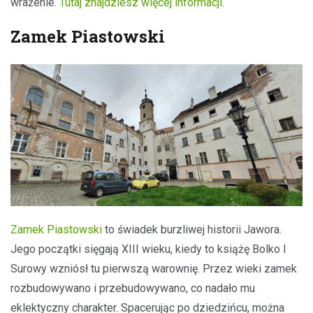
wrażenie.
Tutaj znajdziesz więcej informacji
.
Zamek Piastowski
Zamek Piastowski
to świadek burzliwej historii Jawora.
Jego początki sięgają XIII wieku, kiedy to książę Bolko I
Surowy wzniósł tu pierwszą warownię. Przez wieki zamek
rozbudowywano i przebudowywano, co nadało mu
eklektyczny charakter. Spacerując po dziedzińcu, można