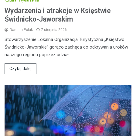
Kultura
Wydarzenia
Wydarzenia i atrakcje w Księstwie
Świdnicko-Jaworskim
Damian Polak
7 sierpnia 2026
Stowarzyszenie Lokalna Organizacja Turystyczna „Księstwo
Świdnicko-Jaworskie” gorąco zachęca do odkrywania uroków
naszego regionu poprzez udział…
Czytaj dalej