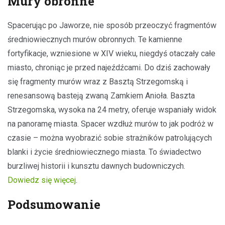
Mury obronne
Spacerując po Jaworze, nie sposób przeoczyć fragmentów
średniowiecznych murów obronnych. Te kamienne
fortyfikacje, wzniesione w XIV wieku, niegdyś otaczały całe
miasto, chroniąc je przed najeźdźcami. Do dziś zachowały
się fragmenty murów wraz z Basztą Strzegomską i
renesansową basteją zwaną Zamkiem Anioła. Baszta
Strzegomska, wysoka na 24 metry, oferuje wspaniały widok
na panoramę miasta. Spacer wzdłuż murów to jak podróż w
czasie – można wyobrazić sobie strażników patrolujących
blanki i życie średniowiecznego miasta. To świadectwo
burzliwej historii i kunsztu dawnych budowniczych.
Dowiedz się więcej
.
Podsumowanie