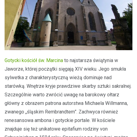
Gotycki kościół św. Marcina
to najstarsza świątynia w
Jaworze, której początki sięgają XIV wieku. Jego smukła
sylwetka z charakterystyczną wieżą dominuje nad
starówką. Wnętrze kryje prawdziwe skarby sztuki sakralnej.
Szczególnie warto zwrócić uwagę na barokowy ołtarz
główny z obrazem patrona autorstwa Michaela Willmanna,
zwanego „śląskim Rembrandtem”. Zachwyca również
renesansowa ambona i gotyckie portale. W kościele
znajduje się też unikatowe epitafium rodziny von