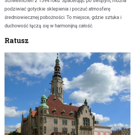
Schweinichen z 1594 roku. Spacerując po świątyni, można
podziwiać gotyckie sklepienia i poczuć atmosferę
średniowiecznej pobożności. To miejsce, gdzie sztuka i
duchowość łączą się w harmonijną całość.
Ratusz