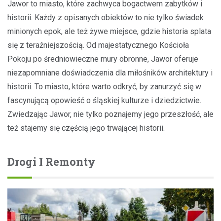
Jawor to miasto, które zachwyca bogactwem zabytków i
historii. Każdy z opisanych obiektów to nie tylko świadek
minionych epok, ale też żywe miejsce, gdzie historia splata
się z teraźniejszością. Od majestatycznego Kościoła
Pokoju po średniowieczne mury obronne, Jawor oferuje
niezapomniane doświadczenia dla miłośników architektury i
historii. To miasto, które warto odkryć, by zanurzyć się w
fascynującą opowieść o śląskiej kulturze i dziedzictwie.
Zwiedzając Jawor, nie tylko poznajemy jego przeszłość, ale
też stajemy się częścią jego trwającej historii.
Drogi I Remonty