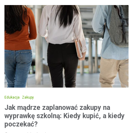
Edukacja
Zakupy
Jak mądrze zaplanować zakupy na
wyprawkę szkolną: Kiedy kupić, a kiedy
poczekać?