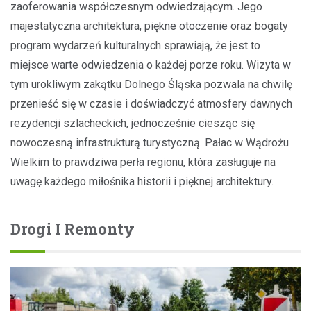
zaoferowania współczesnym odwiedzającym. Jego
majestatyczna architektura, piękne otoczenie oraz bogaty
program wydarzeń kulturalnych sprawiają, że jest to
miejsce warte odwiedzenia o każdej porze roku. Wizyta w
tym urokliwym zakątku Dolnego Śląska pozwala na chwilę
przenieść się w czasie i doświadczyć atmosfery dawnych
rezydencji szlacheckich, jednocześnie ciesząc się
nowoczesną infrastrukturą turystyczną. Pałac w Wądrożu
Wielkim to prawdziwa perła regionu, która zasługuje na
uwagę każdego miłośnika historii i pięknej architektury.
Drogi I Remonty