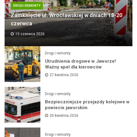
DROGI I REMONTY
Zamknięcie ul. Wrocławskiej w dniach 18-20
czerwca
15 czerwca 2026
Drogi i remonty
Utrudnienia drogowe w Jaworze!
Ważny apel dla kierowców
27 kwietnia 2026
Drogi i remonty
Bezpieczniejsze przejazdy kolejowe w
powiecie jaworskim
20 kwietnia 2026
Drogi i remonty