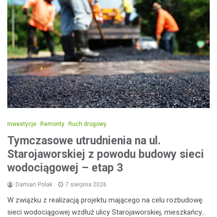
Inwestycje
Remonty
Ruch drogowy
Tymczasowe utrudnienia na ul.
Starojaworskiej z powodu budowy sieci
wodociągowej – etap 3
Damian Polak
7 sierpnia 2026
W związku z realizacją projektu mającego na celu rozbudowę
sieci wodociągowej wzdłuż ulicy Starojaworskiej, mieszkańcy…