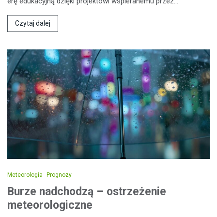
erę edukacyjną dzięki projektowi wspieranemu przez…
Czytaj dalej
Meteorologia
Prognozy
Burze nadchodzą – ostrzeżenie
meteorologiczne