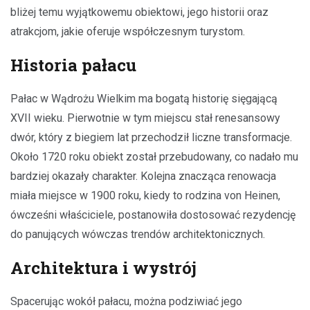
bliżej temu wyjątkowemu obiektowi, jego historii oraz
atrakcjom, jakie oferuje współczesnym turystom.
Historia pałacu
Pałac w Wądrożu Wielkim ma bogatą historię sięgającą
XVII wieku. Pierwotnie w tym miejscu stał renesansowy
dwór, który z biegiem lat przechodził liczne transformacje.
Około 1720 roku obiekt został przebudowany, co nadało mu
bardziej okazały charakter. Kolejna znacząca renowacja
miała miejsce w 1900 roku, kiedy to rodzina von Heinen,
ówcześni właściciele, postanowiła dostosować rezydencję
do panujących wówczas trendów architektonicznych.
Architektura i wystrój
Spacerując wokół pałacu, można podziwiać jego