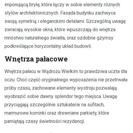
imponującą bryłę, która łączy w sobie elementy różnych
stylów architektonicznych. Fasada budynku zachwyca
swoją symetrią i eleganckimi detalami. Szczególną uwagę
zwracają wysokie okna, które wpuszczają do wnętrza
mnóstwo naturalnego światła, oraz ozdobne gzymsy
podkreślające horyzontalny układ budowli.
Wnętrza pałacowe
Wnętrza pałacu w Wądrożu Wielkim to prawdziwa uczta dla
oczu. Choć część oryginalnego wyposażenia nie przetrwała
próby czasu, zachowane elementy wystroju pozwalają
wyobrazić sobie dawny splendor tego miejsca. Uwagę
przyciągają szczególnie sztukaterie na sufitach,
marmurowe kominki oraz drewniane parkiety, które
pamiętają czasy świetności rezydencji.