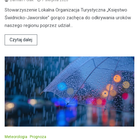
Damian Polak
7 sierpnia 2026
Stowarzyszenie Lokalna Organizacja Turystyczna „Księstwo
Świdnicko-Jaworskie” gorąco zachęca do odkrywania uroków
naszego regionu poprzez udział…
Czytaj dalej
Meteorologia
Prognoza