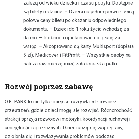
zależą od wieku dziecka i czasu pobytu. Dostępne
są bilety rodzinne. – Dzieci niepełnosprawne płacą
połowę ceny biletu po okazaniu odpowiedniego
dokumentu. – Dzieci do 1 roku życia wchodzą za
darmo. – Rodzice i opiekunowie nie płacą za
wstęp. – Akceptowane są karty Multisport (dopłata
5 zł), Medicover i FitProfit. – Wszystkie osoby na
sali zabaw muszą mieć założone skarpetki.
Rozwój poprzez zabawę
O.K. PARK to nie tylko miejsce rozrywki, ale również
przestrzeń, gdzie dzieci mogą się rozwijać. Różnorodność
atrakcji sprzyja rozwojowi motoryki, koordynacji ruchowej i
umiejętności społecznych. Dzieci uczą się współpracy,
dzielenia się i rozwiązywania problemów podczas