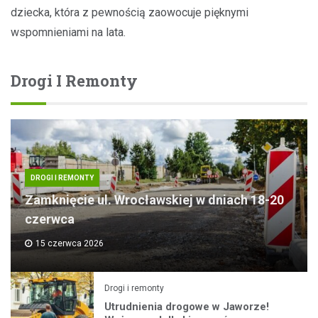
dziecka, która z pewnością zaowocuje pięknymi
wspomnieniami na lata.
Drogi I Remonty
DROGI I REMONTY
Zamknięcie ul. Wrocławskiej w dniach 18-20
czerwca
15 czerwca 2026
Drogi i remonty
Utrudnienia drogowe w Jaworze!