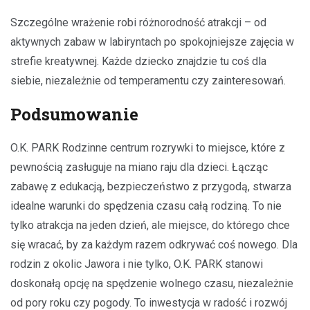
Szczególne wrażenie robi różnorodność atrakcji – od
aktywnych zabaw w labiryntach po spokojniejsze zajęcia w
strefie kreatywnej. Każde dziecko znajdzie tu coś dla
siebie, niezależnie od temperamentu czy zainteresowań.
Podsumowanie
O.K. PARK Rodzinne centrum rozrywki to miejsce, które z
pewnością zasługuje na miano raju dla dzieci. Łącząc
zabawę z edukacją, bezpieczeństwo z przygodą, stwarza
idealne warunki do spędzenia czasu całą rodziną. To nie
tylko atrakcja na jeden dzień, ale miejsce, do którego chce
się wracać, by za każdym razem odkrywać coś nowego. Dla
rodzin z okolic Jawora i nie tylko, O.K. PARK stanowi
doskonałą opcję na spędzenie wolnego czasu, niezależnie
od pory roku czy pogody. To inwestycja w radość i rozwój