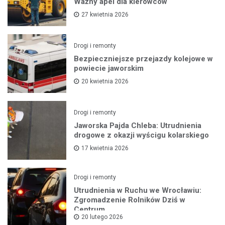
Ważny apel dla kierowców
27 kwietnia 2026
Drogi i remonty
Bezpieczniejsze przejazdy kolejowe w
powiecie jaworskim
20 kwietnia 2026
Drogi i remonty
Jaworska Pajda Chleba: Utrudnienia
drogowe z okazji wyścigu kolarskiego
17 kwietnia 2026
Drogi i remonty
Utrudnienia w Ruchu we Wrocławiu:
Zgromadzenie Rolników Dziś w
Centrum
20 lutego 2026