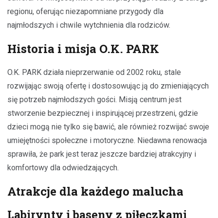
regionu, oferując niezapomniane przygody dla
najmłodszych i chwile wytchnienia dla rodziców.
Historia i misja O.K. PARK
O.K. PARK działa nieprzerwanie od 2002 roku, stale
rozwijając swoją ofertę i dostosowując ją do zmieniających
się potrzeb najmłodszych gości. Misją centrum jest
stworzenie bezpiecznej i inspirującej przestrzeni, gdzie
dzieci mogą nie tylko się bawić, ale również rozwijać swoje
umiejętności społeczne i motoryczne. Niedawna renowacja
sprawiła, że park jest teraz jeszcze bardziej atrakcyjny i
komfortowy dla odwiedzających.
Atrakcje dla każdego malucha
Labirynty i baseny z piłeczkami