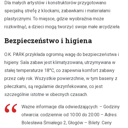
Dla małych artystów i konstruktorów przygotowano
specjalną strefę z klockami, zabawkami i materiałami
plastycznymi. To miejsce, gdzie wyobraźnia może
rozkwitnąć, a dzieci mogą tworzyć swoje małe arcydzieła.
Bezpieczeństwo i higiena
O.K. PARK przykłada ogromną wagę do bezpieczeństwa i
higieny. Sala zabaw jest klimatyzowana, utrzymywana w
stałej temperaturze 18°C, co zapewnia komfort zabawy
przez cały rok. Wszystkie powierzchnie, w tym baseny z
piłeczkami, są regularnie dezynfekowane, co jest
szczególnie istotne w obecnych czasach.
Ważne informacje dla odwiedzających: – Godziny
otwarcia: codziennie od 10:00 do 20:00 – Adres:
Bolesława Śmiałego 2, Głogów – Bilety: Ceny