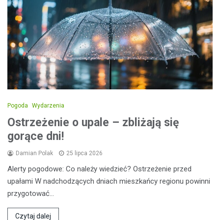
Pogoda
Wydarzenia
Ostrzeżenie o upale – zbliżają się
gorące dni!
Damian Polak
25 lipca 2026
Alerty pogodowe: Co należy wiedzieć? Ostrzeżenie przed
upałami W nadchodzących dniach mieszkańcy regionu powinni
przygotować…
Czytaj dalej