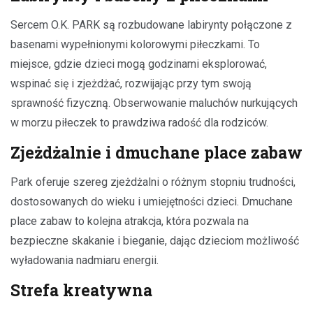
Sercem O.K. PARK są rozbudowane labirynty połączone z
basenami wypełnionymi kolorowymi piłeczkami. To
miejsce, gdzie dzieci mogą godzinami eksplorować,
wspinać się i zjeżdżać, rozwijając przy tym swoją
sprawność fizyczną. Obserwowanie maluchów nurkujących
w morzu piłeczek to prawdziwa radość dla rodziców.
Zjeżdżalnie i dmuchane place zabaw
Park oferuje szereg zjeżdżalni o różnym stopniu trudności,
dostosowanych do wieku i umiejętności dzieci. Dmuchane
place zabaw to kolejna atrakcja, która pozwala na
bezpieczne skakanie i bieganie, dając dzieciom możliwość
wyładowania nadmiaru energii.
Strefa kreatywna