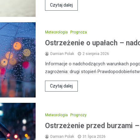
Czytaj dalej
Meteorologia
Prognoza
Ostrzeżenie o upałach – nadc
Damian Polak
2 sierpnia 2026
Informacje o nadchodzących warunkach pog
zagrożenia: drugi stopień Prawdopodobieństw
Czytaj dalej
Meteorologia
Prognozy
Ostrzeżenie przed burzami –
Damian Polak
31 lipca 2026