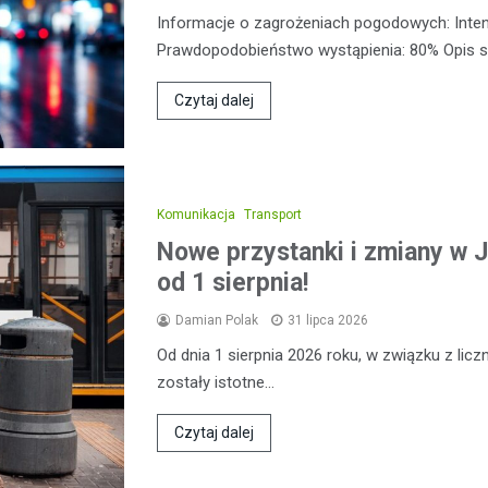
Informacje o zagrożeniach pogodowych: Inte
Prawdopodobieństwo wystąpienia: 80% Opis sy
Czytaj dalej
Komunikacja
Transport
Nowe przystanki i zmiany w J
od 1 sierpnia!
Damian Polak
31 lipca 2026
Od dnia 1 sierpnia 2026 roku, w związku z l
zostały istotne…
Czytaj dalej