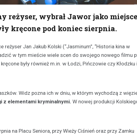
y reżyser, wybrał Jawor jako miejsce
ły kręcone pod koniec sierpnia.
e reżyser Jan Jakub Kolski (“Jasminum”, “Historia kina w
adzić w tym mieście wiele scen do swojego nowego filmu p
kręcone były również m.in. w Łodzi, Pińczowie czy Kłodzku 
ejaszków. Widz pozna ich w dniu, w którym wychodzą z więzie
gi z elementami kryminalnymi.
W nowej produkcji Kolskieg
pnia na Placu Seniora, przy Wieży Ciśnień oraz przy Zamku