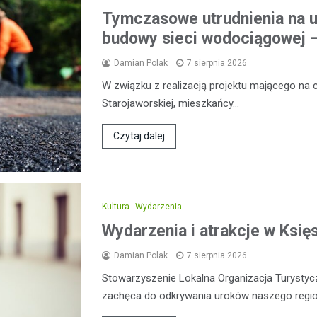
Tymczasowe utrudnienia na u
budowy sieci wodociągowej –
Damian Polak
7 sierpnia 2026
W związku z realizacją projektu mającego na 
Starojaworskiej, mieszkańcy…
Czytaj dalej
Kultura
Wydarzenia
Wydarzenia i atrakcje w Ksi
Damian Polak
7 sierpnia 2026
Stowarzyszenie Lokalna Organizacja Turysty
zachęca do odkrywania uroków naszego regio