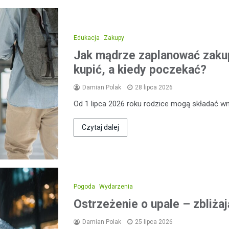
Edukacja
Zakupy
Jak mądrze zaplanować zakup
kupić, a kiedy poczekać?
Damian Polak
28 lipca 2026
Od 1 lipca 2026 roku rodzice mogą składać wni
Czytaj dalej
Pogoda
Wydarzenia
Ostrzeżenie o upale – zbliżaj
Damian Polak
25 lipca 2026