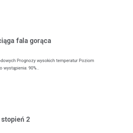
iąga fala gorąca
odowych Prognozy wysokich temperatur Poziom
o wystąpienia: 90%…
 stopień 2