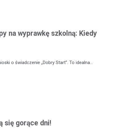
y na wyprawkę szkolną: Kiedy
oski o świadczenie „Dobry Start”. To idealna…
ą się gorące dni!