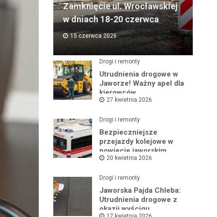
Zamknięcie ul. Wrocławskiej
w dniach 18-20 czerwca
15 czerwca 2026
Drogi i remonty
Utrudnienia drogowe w
Jaworze! Ważny apel dla
kierowców
27 kwietnia 2026
Drogi i remonty
Bezpieczniejsze
przejazdy kolejowe w
powiecie jaworskim
20 kwietnia 2026
Drogi i remonty
Jaworska Pajda Chleba:
Utrudnienia drogowe z
okazji wyścigu
17 kwietnia 2026