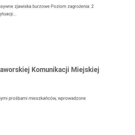
nsywne zjawiska burzowe Poziom zagrożenia: 2
tuacji:…
aworskiej Komunikacji Miejskiej
icznymi prośbami mieszkańców, wprowadzone