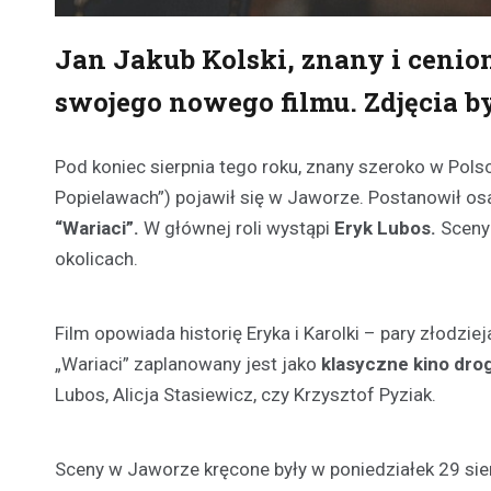
Jan Jakub Kolski, znany i cenion
swojego nowego filmu. Zdjęcia by
Pod koniec sierpnia tego roku, znany szeroko w Polsc
Popielawach”) pojawił się w Jaworze. Postanowił os
“Wariaci”.
W głównej roli wystąpi
Eryk Lubos.
Sceny 
okolicach.
Film opowiada historię Eryka i Karolki – pary złodzi
„Wariaci” zaplanowany jest jako
klasyczne kino dro
Lubos, Alicja Stasiewicz, czy Krzysztof Pyziak.
Sceny w Jaworze kręcone były w poniedziałek 29 sier