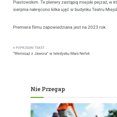
Piastowskim. Te plenery zastąpią miejski pejzaż, w
sierpnia nakręcono kilka ujęć w budynku Teatru Miej
Premiera filmu zapowiedziana jest na 2023 rok.
Nawigacja
“Wernisaż z Jawora” w teledysku Marii Nefeli
wpisu
Nie Przegap