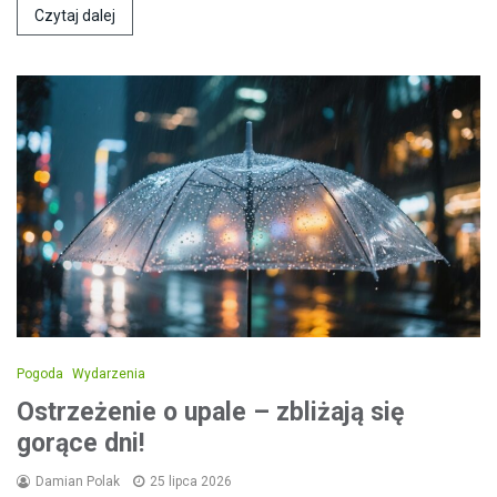
Czytaj dalej
Pogoda
Wydarzenia
Ostrzeżenie o upale – zbliżają się
gorące dni!
Damian Polak
25 lipca 2026