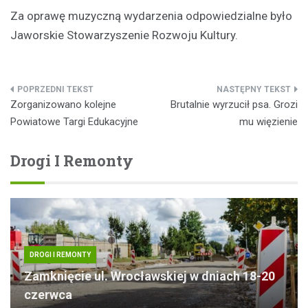
Za oprawę muzyczną wydarzenia odpowiedzialne było
Jaworskie Stowarzyszenie Rozwoju Kultury.
Nawigacja
Zorganizowano kolejne
Brutalnie wyrzucił psa. Grozi
wpisu
Powiatowe Targi Edukacyjne
mu więzienie
Drogi I Remonty
DROGI I REMONTY
Zamknięcie ul. Wrocławskiej w dniach 18-20
czerwca