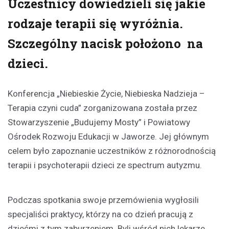
Uczestnicy dowiedzieli się jakie
rodzaje terapii się wyróżnia.
Szczególny nacisk położono na
dzieci.
Konferencja „Niebieskie Życie, Niebieska Nadzieja –
Terapia czyni cuda” zorganizowana została przez
Stowarzyszenie „Budujemy Mosty” i Powiatowy
Ośrodek Rozwoju Edukacji w Jaworze. Jej głównym
celem było zapoznanie uczestników z różnorodnością
terapii i psychoterapii dzieci ze spectrum autyzmu.
Podczas spotkania swoje przemówienia wygłosili
specjaliści praktycy, którzy na co dzień pracują z
dziećmi z tym zaburzeniem. Byli wśród nich lekarze,