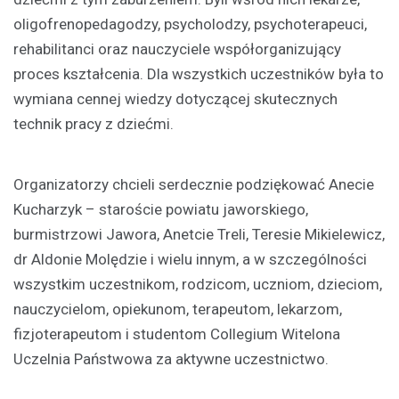
oligofrenopedagodzy, psycholodzy, psychoterapeuci,
rehabilitanci oraz nauczyciele współorganizujący
proces kształcenia. Dla wszystkich uczestników była to
wymiana cennej wiedzy dotyczącej skutecznych
technik pracy z dziećmi.
Organizatorzy chcieli serdecznie podziękować Anecie
Kucharzyk – staroście powiatu jaworskiego,
burmistrzowi Jawora, Anetcie Treli, Teresie Mikielewicz,
dr Aldonie Molędzie i wielu innym, a w szczególności
wszystkim uczestnikom, rodzicom, uczniom, dzieciom,
nauczycielom, opiekunom, terapeutom, lekarzom,
fizjoterapeutom i studentom Collegium Witelona
Uczelnia Państwowa za aktywne uczestnictwo.