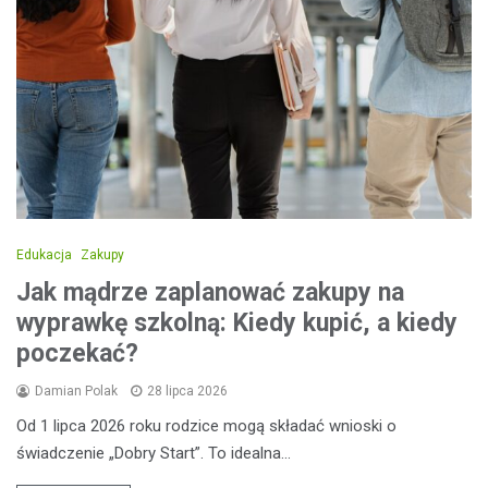
Edukacja
Zakupy
Jak mądrze zaplanować zakupy na
wyprawkę szkolną: Kiedy kupić, a kiedy
poczekać?
Damian Polak
28 lipca 2026
Od 1 lipca 2026 roku rodzice mogą składać wnioski o
świadczenie „Dobry Start”. To idealna…