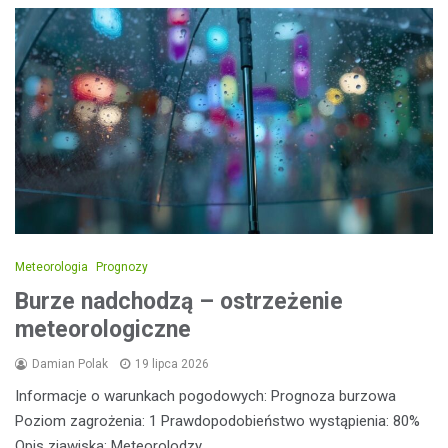
Meteorologia
Prognozy
Burze nadchodzą – ostrzeżenie
meteorologiczne
Damian Polak
19 lipca 2026
Informacje o warunkach pogodowych: Prognoza burzowa
Poziom zagrożenia: 1 Prawdopodobieństwo wystąpienia: 80%
Opis zjawiska: Meteorolodzy…