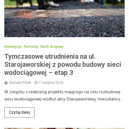
Inwestycje
Remonty
Ruch drogowy
Tymczasowe utrudnienia na ul.
Starojaworskiej z powodu budowy sieci
wodociągowej – etap 3
Damian Polak
7 sierpnia 2026
W związku z realizacją projektu mającego na celu rozbudowę
sieci wodociągowej wzdłuż ulicy Starojaworskiej, mieszkańcy…
Czytaj dalej