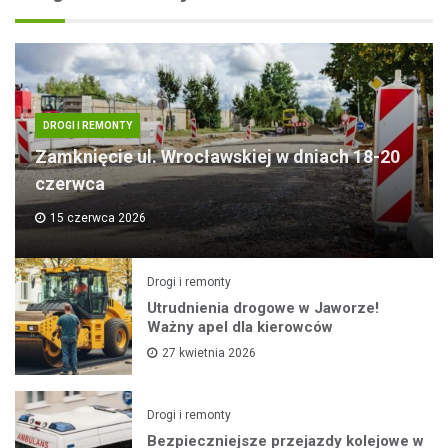
DROGI I REMONTY
Zamknięcie ul. Wrocławskiej w dniach 18-20
czerwca
15 czerwca 2026
Drogi i remonty
Utrudnienia drogowe w Jaworze!
Ważny apel dla kierowców
27 kwietnia 2026
Drogi i remonty
Bezpieczniejsze przejazdy kolejowe w