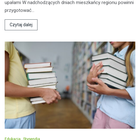
upałami W nadchodzących dniach mieszkańcy regionu powinni
przygotować…
Czytaj dalej
Edukacja
Stypendia