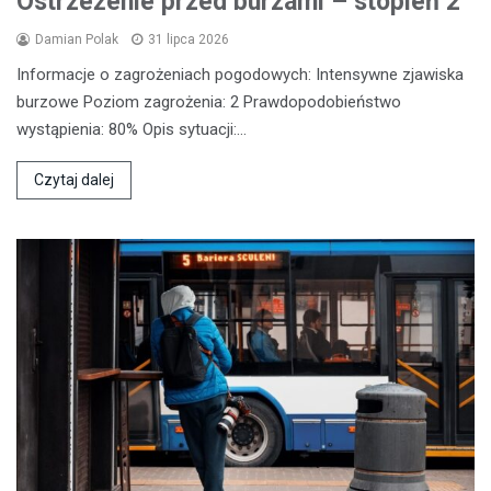
Ostrzeżenie przed burzami – stopień 2
Damian Polak
31 lipca 2026
Informacje o zagrożeniach pogodowych: Intensywne zjawiska
burzowe Poziom zagrożenia: 2 Prawdopodobieństwo
wystąpienia: 80% Opis sytuacji:…
Czytaj dalej