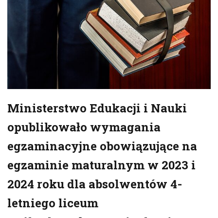
Ministerstwo Edukacji i Nauki
opublikowało wymagania
egzaminacyjne obowiązujące na
egzaminie maturalnym w 2023 i
2024 roku dla absolwentów 4-
letniego liceum