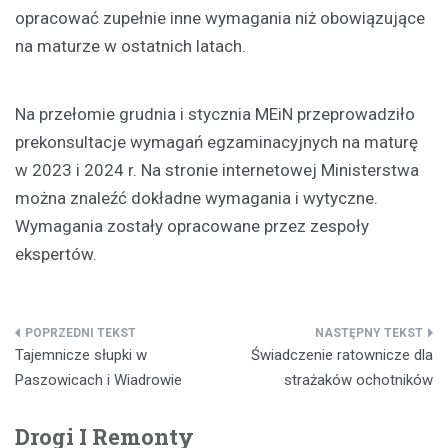
opracować zupełnie inne wymagania niż obowiązujące
na maturze w ostatnich latach.
Na przełomie grudnia i stycznia MEiN przeprowadziło
prekonsultacje wymagań egzaminacyjnych na maturę
w 2023 i 2024 r. Na stronie internetowej Ministerstwa
można znaleźć dokładne wymagania i wytyczne.
Wymagania zostały opracowane przez zespoły
ekspertów.
Nawigacja
Tajemnicze słupki w
Świadczenie ratownicze dla
wpisu
Paszowicach i Wiadrowie
strażaków ochotników
Drogi I Remonty