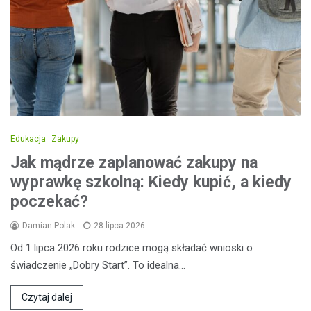
Edukacja
Zakupy
Jak mądrze zaplanować zakupy na
wyprawkę szkolną: Kiedy kupić, a kiedy
poczekać?
Damian Polak
28 lipca 2026
Od 1 lipca 2026 roku rodzice mogą składać wnioski o
świadczenie „Dobry Start”. To idealna…
Czytaj dalej