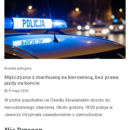
Kronika policyjna
Mężczyzna z marihuaną za kierownicą, bez prawa
jazdy na koncie
8 maja 2026
W późne popołudnie na Osiedlu Słowiańskim doszło do
niecodziennego zdarzenia. Około godziny 18:00 policja w
Jaworze otrzymała zawiadomienie o samochodzie…
Nie Przegap