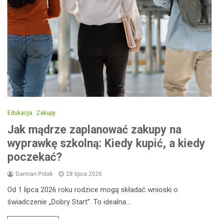
Edukacja
Zakupy
Jak mądrze zaplanować zakupy na
wyprawkę szkolną: Kiedy kupić, a kiedy
poczekać?
Damian Polak
28 lipca 2026
Od 1 lipca 2026 roku rodzice mogą składać wnioski o
świadczenie „Dobry Start”. To idealna…