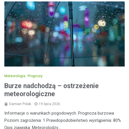
Meteorologia
Prognozy
Burze nadchodzą – ostrzeżenie
meteorologiczne
Damian Polak
19 lipca 2026
Informacje o warunkach pogodowych: Prognoza burzowa
Poziom zagrożenia: 1 Prawdopodobieństwo wystąpienia: 80%
Opis zjawiska: Meteorolodzy…