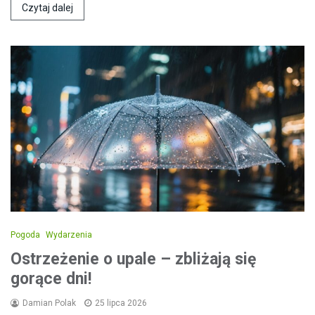
Czytaj dalej
Pogoda
Wydarzenia
Ostrzeżenie o upale – zbliżają się
gorące dni!
Damian Polak
25 lipca 2026