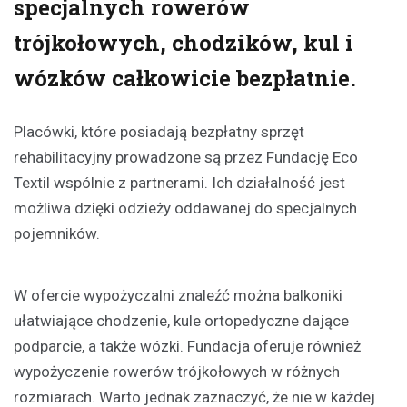
specjalnych rowerów
trójkołowych, chodzików, kul i
wózków całkowicie bezpłatnie.
Placówki, które posiadają bezpłatny sprzęt
rehabilitacyjny prowadzone są przez Fundację Eco
Textil wspólnie z partnerami. Ich działalność jest
możliwa dzięki odzieży oddawanej do specjalnych
pojemników.
W ofercie wypożyczalni znaleźć można balkoniki
ułatwiające chodzenie, kule ortopedyczne dające
podparcie, a także wózki. Fundacja oferuje również
wypożyczenie rowerów trójkołowych w różnych
rozmiarach. Warto jednak zaznaczyć, że nie w każdej