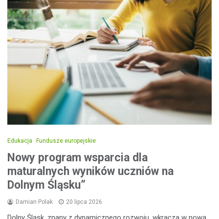
Edukacja
Fundusze europejskie
Nowy program wsparcia dla
maturalnych wyników uczniów na
Dolnym Śląsku”
Damian Polak
20 lipca 2026
Dolny Śląsk, znany z dynamicznego rozwoju, wkracza w nową