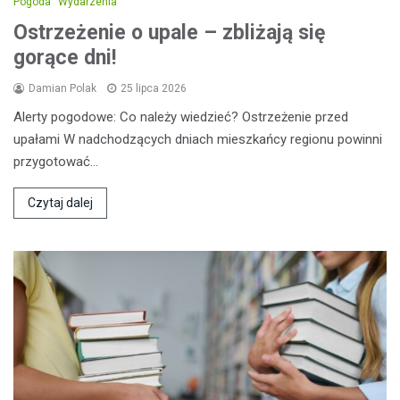
Pogoda
Wydarzenia
Ostrzeżenie o upale – zbliżają się
gorące dni!
Damian Polak
25 lipca 2026
Alerty pogodowe: Co należy wiedzieć? Ostrzeżenie przed
upałami W nadchodzących dniach mieszkańcy regionu powinni
przygotować…
Czytaj dalej