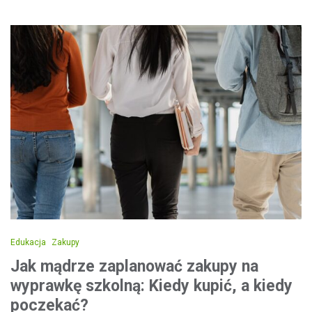
Edukacja
Zakupy
Jak mądrze zaplanować zakupy na
wyprawkę szkolną: Kiedy kupić, a kiedy
poczekać?