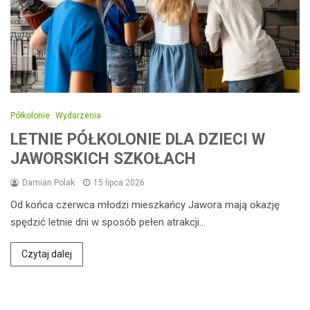
Półkolonie
Wydarzenia
LETNIE PÓŁKOLONIE DLA DZIECI W
JAWORSKICH SZKOŁACH
Damian Polak
15 lipca 2026
Od końca czerwca młodzi mieszkańcy Jawora mają okazję
spędzić letnie dni w sposób pełen atrakcji…
Czytaj dalej