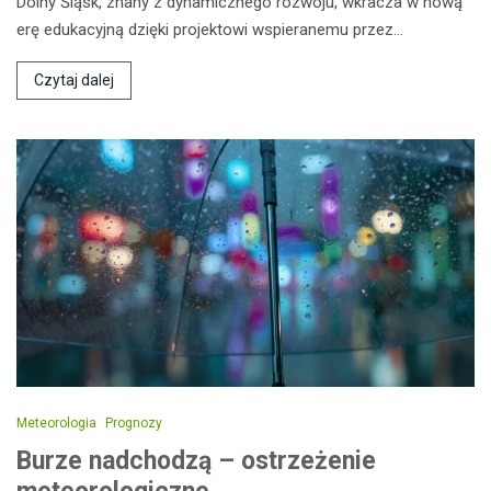
Dolny Śląsk, znany z dynamicznego rozwoju, wkracza w nową
erę edukacyjną dzięki projektowi wspieranemu przez…
Czytaj dalej
Meteorologia
Prognozy
Burze nadchodzą – ostrzeżenie