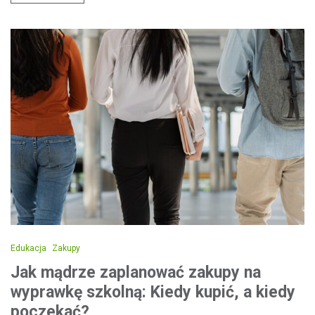
Edukacja
Zakupy
Jak mądrze zaplanować zakupy na
wyprawkę szkolną: Kiedy kupić, a kiedy
poczekać?