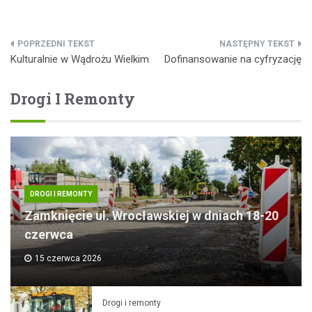
Nawigacja
Kulturalnie w Wądrożu Wielkim
Dofinansowanie na cyfryzację
wpisu
Drogi I Remonty
DROGI I REMONTY
Zamknięcie ul. Wrocławskiej w dniach 18-20
czerwca
15 czerwca 2026
Drogi i remonty