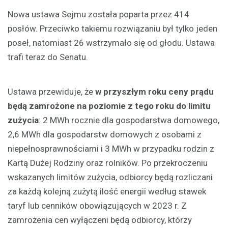
Nowa ustawa Sejmu została poparta przez 414
posłów. Przeciwko takiemu rozwiązaniu był tylko jeden
poseł, natomiast 26 wstrzymało się od głodu. Ustawa
trafi teraz do Senatu.
Ustawa przewiduje, że
w przyszłym roku ceny prądu
będą zamrożone na poziomie z tego roku do limitu
zużycia
: 2 MWh rocznie dla gospodarstwa domowego,
2,6 MWh dla gospodarstw domowych z osobami z
niepełnosprawnościami i 3 MWh w przypadku rodzin z
Kartą Dużej Rodziny oraz rolników. Po przekroczeniu
wskazanych limitów zużycia, odbiorcy będą rozliczani
za każdą kolejną zużytą ilość energii według stawek
taryf lub cenników obowiązujących w 2023 r. Z
zamrożenia cen wyłączeni będą odbiorcy, którzy