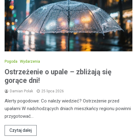
Pogoda
Wydarzenia
Ostrzeżenie o upale – zbliżają się
gorące dni!
Damian Polak
25 lipca 2026
Alerty pogodowe: Co należy wiedzieć? Ostrzeżenie przed
upałami W nadchodzących dniach mieszkańcy regionu powinni
przygotować…
Czytaj dalej