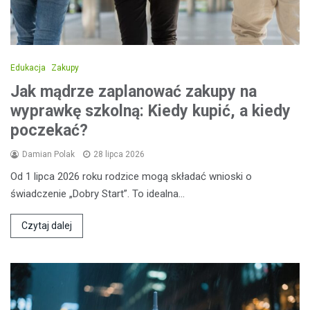
Edukacja
Zakupy
Jak mądrze zaplanować zakupy na
wyprawkę szkolną: Kiedy kupić, a kiedy
poczekać?
Damian Polak
28 lipca 2026
Od 1 lipca 2026 roku rodzice mogą składać wnioski o
świadczenie „Dobry Start”. To idealna…
Czytaj dalej