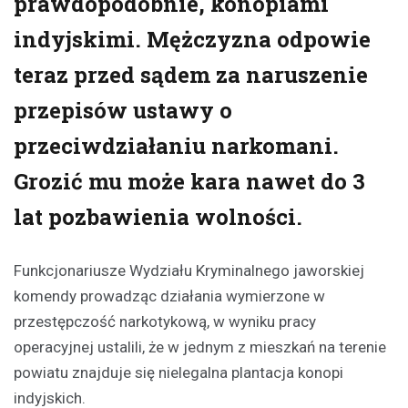
prawdopodobnie, konopiami
indyjskimi. Mężczyzna odpowie
teraz przed sądem za naruszenie
przepisów ustawy o
przeciwdziałaniu narkomani.
Grozić mu może kara nawet do 3
lat pozbawienia wolności.
Funkcjonariusze Wydziału Kryminalnego jaworskiej
komendy prowadząc działania wymierzone w
przestępczość narkotykową, w wyniku pracy
operacyjnej ustalili, że w jednym z mieszkań na terenie
powiatu znajduje się nielegalna plantacja konopi
indyjskich.