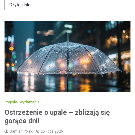
Czytaj dalej
Pogoda
Wydarzenia
Ostrzeżenie o upale – zbliżają się
gorące dni!
Damian Polak
25 lipca 2026