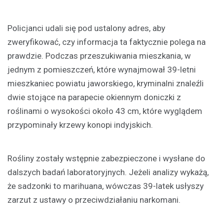
Policjanci udali się pod ustalony adres, aby
zweryfikować, czy informacja ta faktycznie polega na
prawdzie. Podczas przeszukiwania mieszkania, w
jednym z pomieszczeń, które wynajmował 39-letni
mieszkaniec powiatu jaworskiego, kryminalni znaleźli
dwie stojące na parapecie okiennym doniczki z
roślinami o wysokości około 43 cm, które wyglądem
przypominały krzewy konopi indyjskich.
Rośliny zostały wstępnie zabezpieczone i wysłane do
dalszych badań laboratoryjnych. Jeżeli analizy wykażą,
że sadzonki to marihuana, wówczas 39-latek usłyszy
zarzut z ustawy o przeciwdziałaniu narkomani.