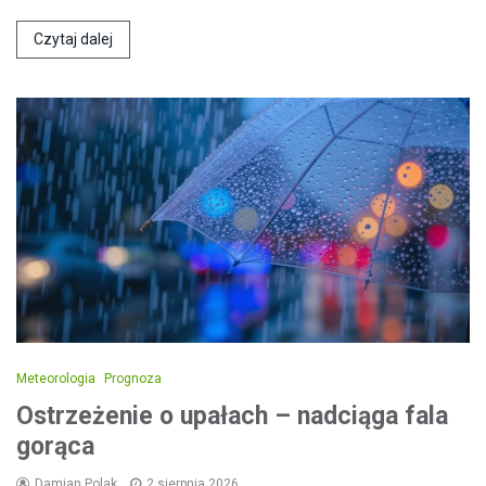
Czytaj dalej
Meteorologia
Prognoza
Ostrzeżenie o upałach – nadciąga fala
gorąca
Damian Polak
2 sierpnia 2026