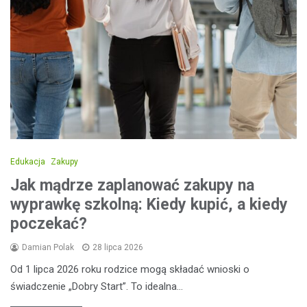
Edukacja
Zakupy
Jak mądrze zaplanować zakupy na
wyprawkę szkolną: Kiedy kupić, a kiedy
poczekać?
Damian Polak
28 lipca 2026
Od 1 lipca 2026 roku rodzice mogą składać wnioski o
świadczenie „Dobry Start”. To idealna…