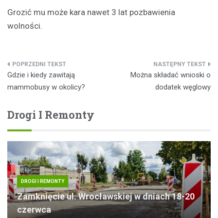
Grozić mu może kara nawet 3 lat pozbawienia
wolności.
Nawigacja
Gdzie i kiedy zawitają
Można składać wnioski o
wpisu
mammobusy w okolicy?
dodatek węglowy
Drogi I Remonty
DROGI I REMONTY
Zamknięcie ul. Wrocławskiej w dniach 18-20
czerwca