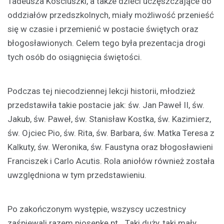
Tadeusza Kościuszki, a także dzieci uczęszczające do
oddziałów przedszkolnych, miały możliwość przenieść
się w czasie i przemienić w postacie świętych oraz
błogosławionych. Celem tego była prezentacja drogi
tych osób do osiągnięcia świętości.
Podczas tej niecodziennej lekcji historii, młodzież
przedstawiła takie postacie jak: św. Jan Paweł II, św.
Jakub, św. Paweł, św. Stanisław Kostka, św. Kazimierz,
św. Ojciec Pio, św. Rita, św. Barbara, św. Matka Teresa z
Kalkuty, św. Weronika, św. Faustyna oraz błogosławieni
Franciszek i Carlo Acutis. Rola aniołów również została
uwzględniona w tym przedstawieniu.
Po zakończonym występie, wszyscy uczestnicy
zaśpiewali razem piosenkę pt. „Taki duży, taki mały