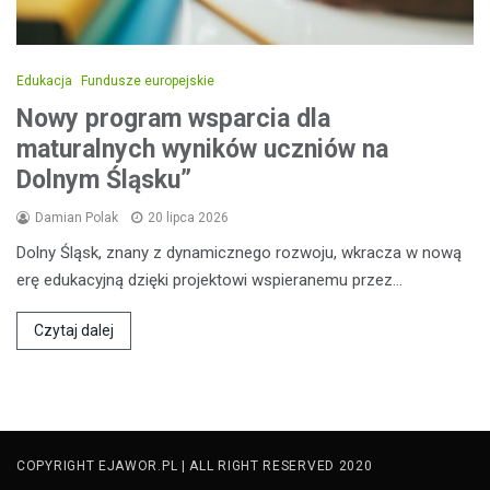
Edukacja
Fundusze europejskie
Nowy program wsparcia dla
maturalnych wyników uczniów na
Dolnym Śląsku”
Damian Polak
20 lipca 2026
Dolny Śląsk, znany z dynamicznego rozwoju, wkracza w nową
erę edukacyjną dzięki projektowi wspieranemu przez…
Czytaj dalej
COPYRIGHT EJAWOR.PL | ALL RIGHT RESERVED 2020