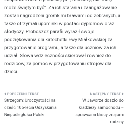
może świętym być”. Za ich starania i zaangażowanie
zostali nagrodzeni gromkimi brawami od zebranych, a
także otrzymali upominki w postaci dyplomów oraz
słodyczy. Proboszcz parafii wyraził swoje
podziękowania dla katechetki Ewy Miałkowskiej za
przygotowanie programu, a także dla uczniów za ich
udział. Słowa wdzięczności skierował również do
rodziców, za pomoc w przygotowaniu strojów dla
dzieci.
Nawigacja
Strzegom: Uroczystości na
W Jaworze doszło do
wpisu
cześć 105-lecia Odzyskania
kradzieży samochodu –
Niepodległości Polski
sprawcami bliscy znajomi
rodziny