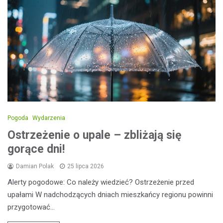
Pogoda
Wydarzenia
Ostrzeżenie o upale – zbliżają się
gorące dni!
Damian Polak
25 lipca 2026
Alerty pogodowe: Co należy wiedzieć? Ostrzeżenie przed
upałami W nadchodzących dniach mieszkańcy regionu powinni
przygotować…