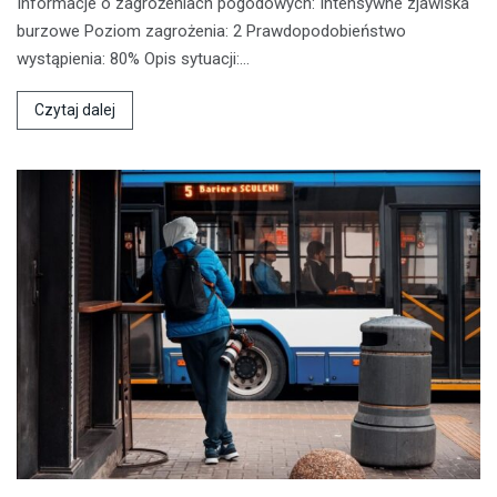
Informacje o zagrożeniach pogodowych: Intensywne zjawiska
burzowe Poziom zagrożenia: 2 Prawdopodobieństwo
wystąpienia: 80% Opis sytuacji:…
Czytaj dalej