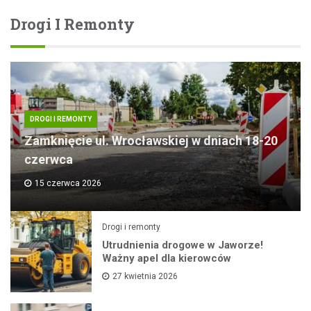
Drogi I Remonty
DROGI I REMONTY
Zamknięcie ul. Wrocławskiej w dniach 18-20
czerwca
15 czerwca 2026
Drogi i remonty
Utrudnienia drogowe w Jaworze!
Ważny apel dla kierowców
27 kwietnia 2026