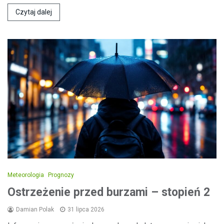
Czytaj dalej
Meteorologia
Prognozy
Ostrzeżenie przed burzami – stopień 2
Damian Polak
31 lipca 2026