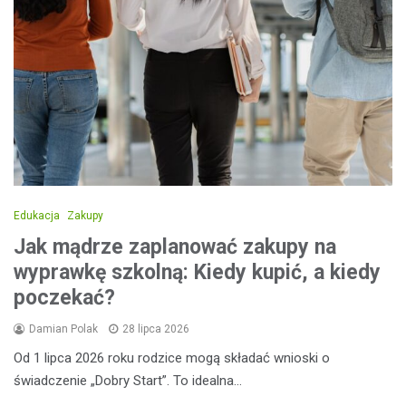
Edukacja
Zakupy
Jak mądrze zaplanować zakupy na
wyprawkę szkolną: Kiedy kupić, a kiedy
poczekać?
Damian Polak
28 lipca 2026
Od 1 lipca 2026 roku rodzice mogą składać wnioski o
świadczenie „Dobry Start”. To idealna…