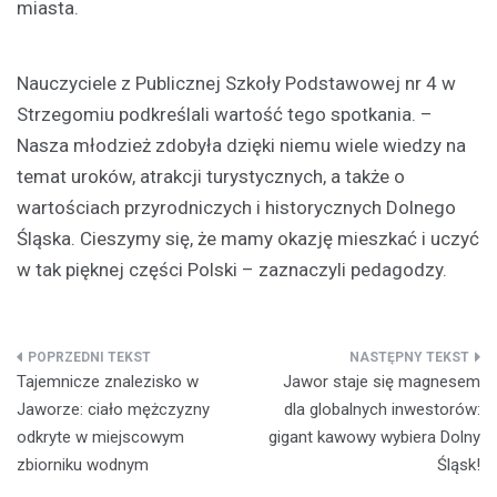
miasta.
Nauczyciele z Publicznej Szkoły Podstawowej nr 4 w
Strzegomiu podkreślali wartość tego spotkania. –
Nasza młodzież zdobyła dzięki niemu wiele wiedzy na
temat uroków, atrakcji turystycznych, a także o
wartościach przyrodniczych i historycznych Dolnego
Śląska. Cieszymy się, że mamy okazję mieszkać i uczyć
w tak pięknej części Polski – zaznaczyli pedagodzy.
Nawigacja
Tajemnicze znalezisko w
Jawor staje się magnesem
wpisu
Jaworze: ciało mężczyzny
dla globalnych inwestorów:
odkryte w miejscowym
gigant kawowy wybiera Dolny
zbiorniku wodnym
Śląsk!