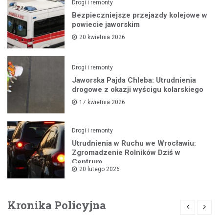
Drogi i remonty
Bezpieczniejsze przejazdy kolejowe w
powiecie jaworskim
20 kwietnia 2026
Drogi i remonty
Jaworska Pajda Chleba: Utrudnienia
drogowe z okazji wyścigu kolarskiego
17 kwietnia 2026
Drogi i remonty
Utrudnienia w Ruchu we Wrocławiu:
Zgromadzenie Rolników Dziś w
Centrum
20 lutego 2026
Kronika Policyjna