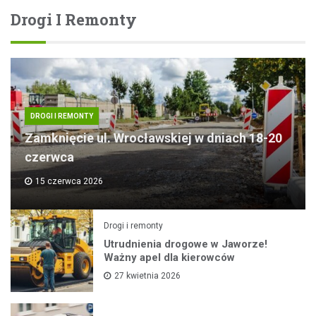
Drogi I Remonty
DROGI I REMONTY
Zamknięcie ul. Wrocławskiej w dniach 18-20
czerwca
15 czerwca 2026
Drogi i remonty
Utrudnienia drogowe w Jaworze!
Ważny apel dla kierowców
27 kwietnia 2026