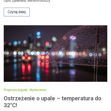
Opis zjawiska: Meteorolodzy…
Czytaj dalej
Prognoza pogody
Wydarzenia
Ostrzeżenie o upale – temperatura do
32°C!