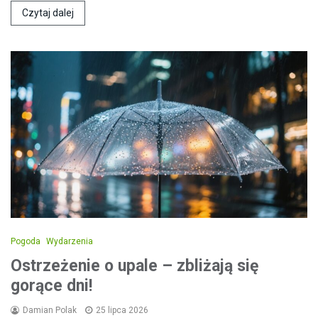
Czytaj dalej
Pogoda
Wydarzenia
Ostrzeżenie o upale – zbliżają się
gorące dni!
Damian Polak
25 lipca 2026