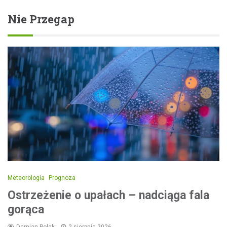
Nie Przegap
Meteorologia
Prognoza
Ostrzeżenie o upałach – nadciąga fala
gorąca
Damian Polak
2 sierpnia 2026