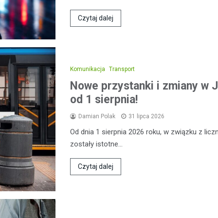
Czytaj dalej
Komunikacja
Transport
Nowe przystanki i zmiany w J
od 1 sierpnia!
Damian Polak
31 lipca 2026
Od dnia 1 sierpnia 2026 roku, w związku z l
zostały istotne…
Czytaj dalej