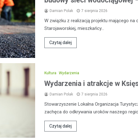
budowy sieci wodociągowej –
Damian Polak
7 sierpnia 2026
W związku z realizacją projektu mającego na 
Starojaworskiej, mieszkańcy…
Czytaj dalej
Kultura
Wydarzenia
Wydarzenia i atrakcje w Ksi
Damian Polak
7 sierpnia 2026
Stowarzyszenie Lokalna Organizacja Turysty
zachęca do odkrywania uroków naszego regio
Czytaj dalej