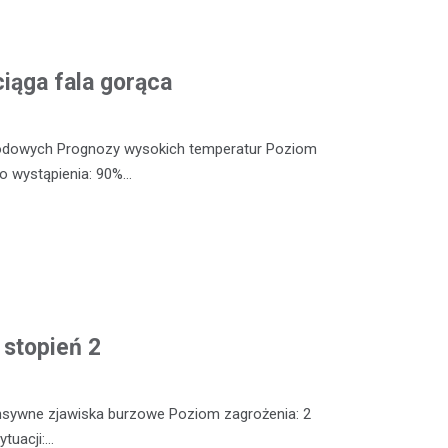
iąga fala gorąca
odowych Prognozy wysokich temperatur Poziom
o wystąpienia: 90%…
 stopień 2
nsywne zjawiska burzowe Poziom zagrożenia: 2
tuacji:…