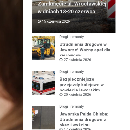
Zamknięcie ul. Wrocławskiej
w dniach 18-20 czerwca
15 czerwca 2026
Drogi i remonty
Utrudnienia drogowe w
Jaworze! Ważny apel dla
kierowców
27 kwietnia 2026
Drogi i remonty
Bezpieczniejsze
przejazdy kolejowe w
powiecie jaworskim
20 kwietnia 2026
Drogi i remonty
Jaworska Pajda Chleba:
Utrudnienia drogowe z
okazji wyścigu
17 kwietnia 2026