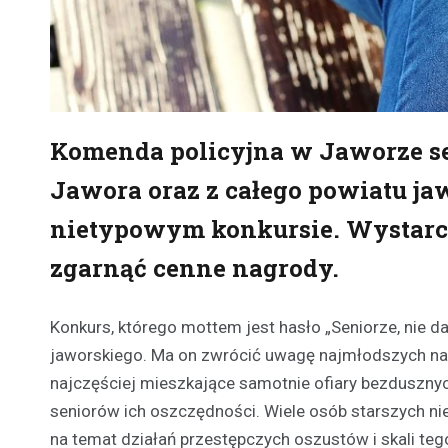
Komenda policyjna w Jaworze ser
Jawora oraz z całego powiatu ja
nietypowym konkursie. Wystarc
zgarnąć cenne nagrody.
Konkurs, którego mottem jest hasło „Seniorze, nie da
jaworskiego. Ma on zwrócić uwagę najmłodszych na
najczęściej mieszkające samotnie ofiary bezduszny
seniorów ich oszczędności. Wiele osób starszych nie
na temat działań przestępczych oszustów i skali t