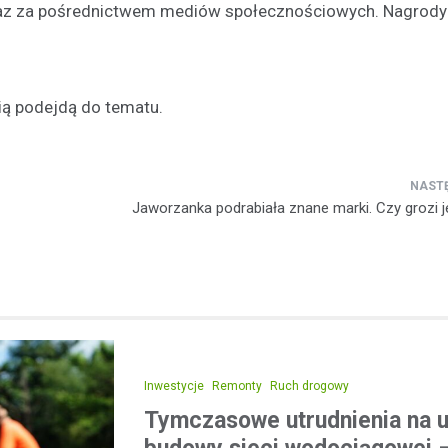
i oraz za pośrednictwem mediów społecznościowych. Nagrod
ią podejdą do tematu.
Jaworzanka podrabiała znane marki. Czy grozi je
Inwestycje
Remonty
Ruch drogowy
Tymczasowe utrudnienia na u