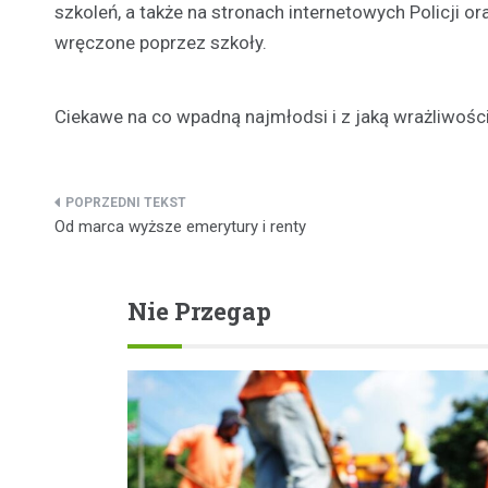
szkoleń, a także na stronach internetowych Policj
wręczone poprzez szkoły.
Ciekawe na co wpadną najmłodsi i z jaką wrażliwośc
Nawigacja
Od marca wyższe emerytury i renty
wpisu
Nie Przegap