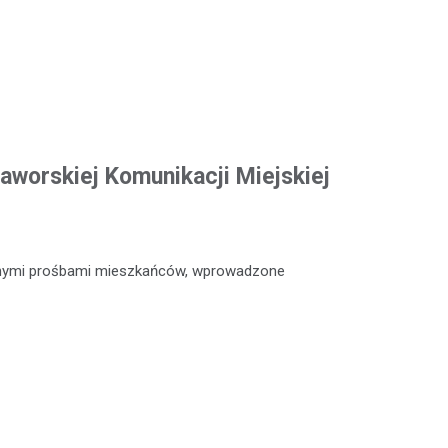
aworskiej Komunikacji Miejskiej
icznymi prośbami mieszkańców, wprowadzone