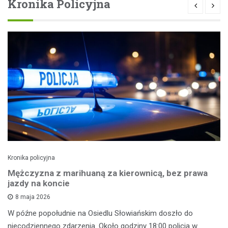
Kronika Policyjna
Kronika policyjna
Mężczyzna z marihuaną za kierownicą, bez prawa
jazdy na koncie
8 maja 2026
W późne popołudnie na Osiedlu Słowiańskim doszło do
niecodziennego zdarzenia. Około godziny 18:00 policja w