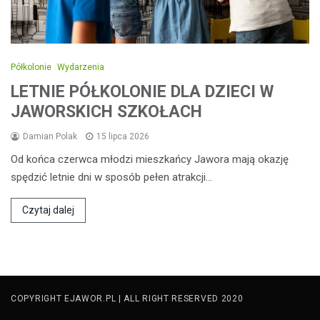
Półkolonie
Wydarzenia
LETNIE PÓŁKOLONIE DLA DZIECI W
JAWORSKICH SZKOŁACH
Damian Polak
15 lipca 2026
Od końca czerwca młodzi mieszkańcy Jawora mają okazję
spędzić letnie dni w sposób pełen atrakcji…
Czytaj dalej
COPYRIGHT EJAWOR.PL | ALL RIGHT RESERVED 2020