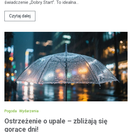
świadczenie „Dobry Start”. To idealna…
Czytaj dalej
Pogoda
Wydarzenia
Ostrzeżenie o upale – zbliżają się
gorące dni!