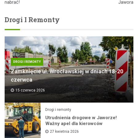
nabrać!
Jawora
Drogi I Remonty
DROGI I REMONTY
Zamknięcie ul. Wrocławskiej w dniach 18-20
czerwca
15 czerwca 2026
Drogi i remonty
Utrudnienia drogowe w Jaworze!
Ważny apel dla kierowców
27 kwietnia 2026