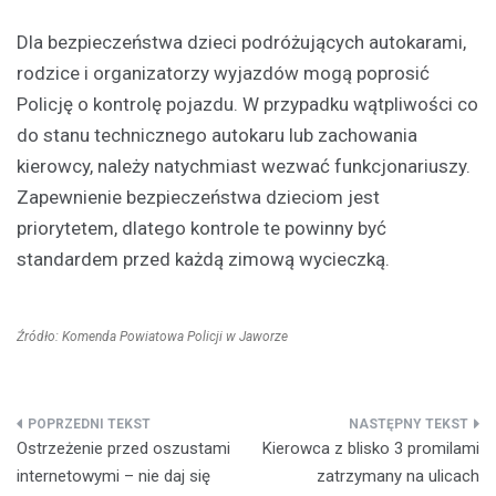
Dla bezpieczeństwa dzieci podróżujących autokarami,
rodzice i organizatorzy wyjazdów mogą poprosić
Policję o kontrolę pojazdu. W przypadku wątpliwości co
do stanu technicznego autokaru lub zachowania
kierowcy, należy natychmiast wezwać funkcjonariuszy.
Zapewnienie bezpieczeństwa dzieciom jest
priorytetem, dlatego kontrole te powinny być
standardem przed każdą zimową wycieczką.
Źródło: Komenda Powiatowa Policji w Jaworze
Nawigacja
Ostrzeżenie przed oszustami
Kierowca z blisko 3 promilami
wpisu
internetowymi – nie daj się
zatrzymany na ulicach