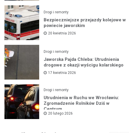
Drogi i remonty
Bezpieczniejsze przejazdy kolejowe w
powiecie jaworskim
20 kwietnia 2026
Drogi i remonty
Jaworska Pajda Chleba: Utrudnienia
drogowe z okazji wyścigu kolarskiego
17 kwietnia 2026
Drogi i remonty
Utrudnienia w Ruchu we Wrocławiu:
Zgromadzenie Rolników Dziś w
Centrum
20 lutego 2026