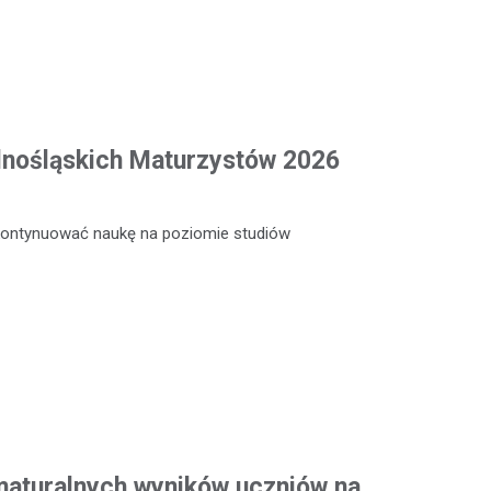
lnośląskich Maturzystów 2026
 kontynuować naukę na poziomie studiów
maturalnych wyników uczniów na