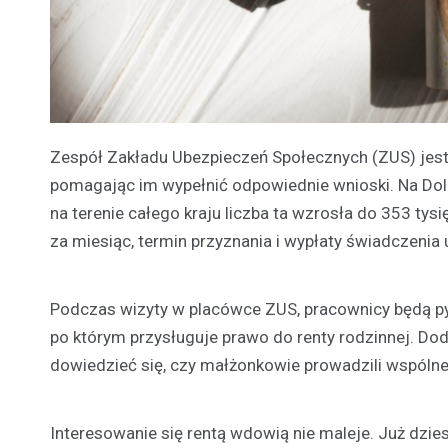
Zespół Zakładu Ubezpieczeń Społecznych (ZUS) jest
pomagając im wypełnić odpowiednie wnioski. Na Dolny
na terenie całego kraju liczba ta wzrosła do 353 tysi
za miesiąc, termin przyznania i wypłaty świadczenia u
Podczas wizyty w placówce ZUS, pracownicy będą pyt
po którym przysługuje prawo do renty rodzinnej. Do
dowiedzieć się, czy małżonkowie prowadzili wspó
Interesowanie się rentą wdowią nie maleje. Już dzies