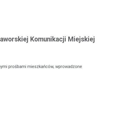
aworskiej Komunikacji Miejskiej
icznymi prośbami mieszkańców, wprowadzone