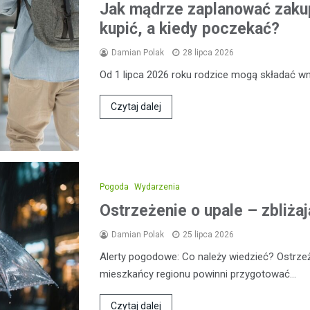
Jak mądrze zaplanować zakup
kupić, a kiedy poczekać?
Damian Polak
28 lipca 2026
Od 1 lipca 2026 roku rodzice mogą składać wni
Czytaj dalej
Pogoda
Wydarzenia
Ostrzeżenie o upale – zbliżaj
Damian Polak
25 lipca 2026
Alerty pogodowe: Co należy wiedzieć? Ostrz
mieszkańcy regionu powinni przygotować…
Czytaj dalej