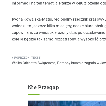
informacji na ten temat, ale także w celu złożenia 
Iwona Kowalska-Matis, regionalny rzecznik prasowy 
wniosku to jeszcze kilka miesięcy, nasze biura obsłu
zapewniam, że wniosek złożony dziś po oczekiwaniu 
kolejki będzie tak samo rozpatrzony, a wysokość prz
Nawigacja
Wielka Orkiestra Świątecznej Pomocy hucznie zagrała w Ja
wpisu
Nie Przegap