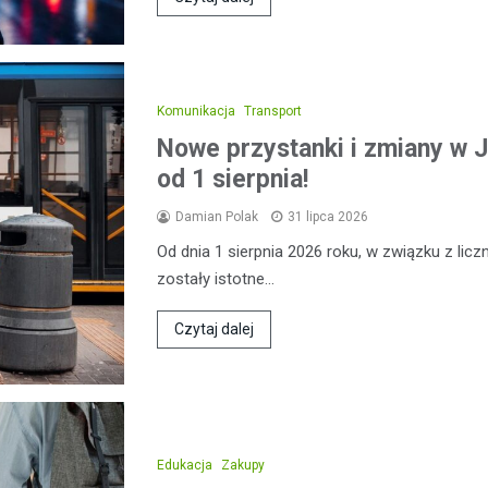
Komunikacja
Transport
Nowe przystanki i zmiany w J
od 1 sierpnia!
Damian Polak
31 lipca 2026
Od dnia 1 sierpnia 2026 roku, w związku z l
zostały istotne…
Czytaj dalej
Edukacja
Zakupy