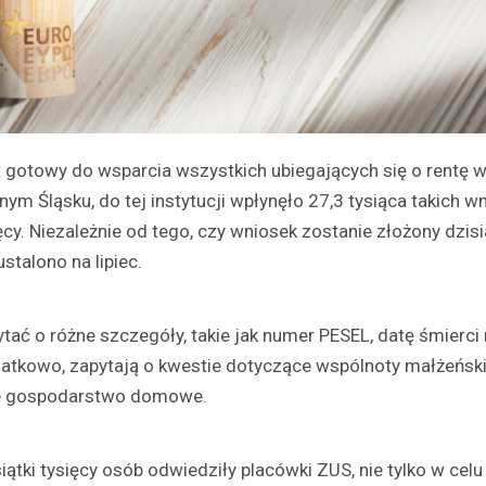
 gotowy do wsparcia wszystkich ubiegających się o rentę 
m Śląsku, do tej instytucji wpłynęło 27,3 tysiąca takich w
ęcy. Niezależnie od tego, czy wniosek zostanie złożony dzisia
stalono na lipiec.
ać o różne szczegóły, takie jak numer PESEL, datę śmierci
datkowo, zapytają o kwestie dotyczące wspólnoty małżeński
lne gospodarstwo domowe.
iątki tysięcy osób odwiedziły placówki ZUS, nie tylko w celu