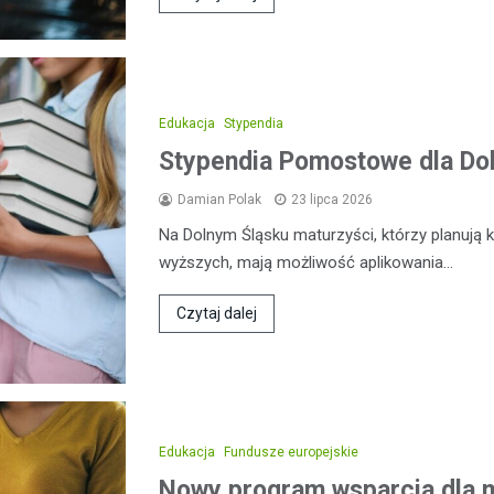
Edukacja
Stypendia
Stypendia Pomostowe dla Do
Damian Polak
23 lipca 2026
Na Dolnym Śląsku maturzyści, którzy planują
wyższych, mają możliwość aplikowania…
Czytaj dalej
Edukacja
Fundusze europejskie
Nowy program wsparcia dla 