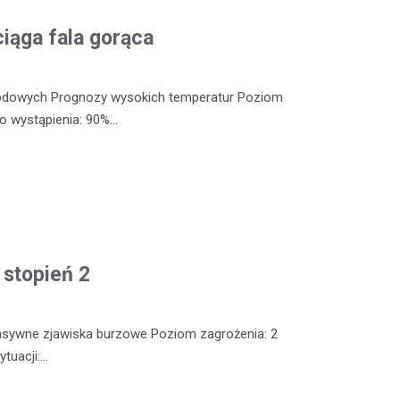
iąga fala gorąca
odowych Prognozy wysokich temperatur Poziom
o wystąpienia: 90%…
 stopień 2
nsywne zjawiska burzowe Poziom zagrożenia: 2
tuacji:…