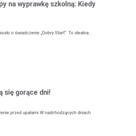
y na wyprawkę szkolną: Kiedy
oski o świadczenie „Dobry Start”. To idealna…
ą się gorące dni!
eżenie przed upałami W nadchodzących dniach