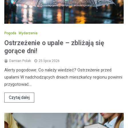
Pogoda
Wydarzenia
Ostrzeżenie o upale – zbliżają się
gorące dni!
Damian Polak
25 lipca 2026
Alerty pogodowe: Co należy wiedzieć? Ostrzeżenie przed
upałami W nadchodzących dniach mieszkańcy regionu powinni
przygotować…
Czytaj dalej