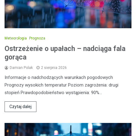
Meteorologia
Prognoza
Ostrzeżenie o upałach – nadciąga fala
gorąca
Damian Polak
2 sierpnia 2026
Informacje o nadchodzących warunkach pogodowych
Prognozy wysokich temperatur Poziom zagrożenia: drugi
stopień Prawdopodobieństwo wystąpienia: 90%…
Czytaj dalej