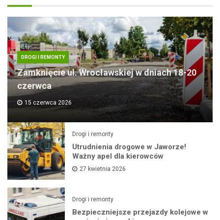
DROGI I REMONTY
Zamknięcie ul. Wrocławskiej w dniach 18-20
czerwca
15 czerwca 2026
Drogi i remonty
Utrudnienia drogowe w Jaworze!
Ważny apel dla kierowców
27 kwietnia 2026
Drogi i remonty
Bezpieczniejsze przejazdy kolejowe w