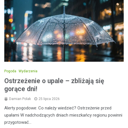
Pogoda
Wydarzenia
Ostrzeżenie o upale – zbliżają się
gorące dni!
Damian Polak
25 lipca 2026
Alerty pogodowe: Co należy wiedzieć? Ostrzeżenie przed
upałami W nadchodzących dniach mieszkańcy regionu powinni
przygotować…