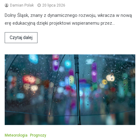
Damian Polak
20 lipca 2026
Dolny Śląsk, znany z dynamicznego rozwoju, wkracza w nową
erę edukacyjną dzięki projektowi wspieranemu przez…
Czytaj dalej
Meteorologia
Prognozy