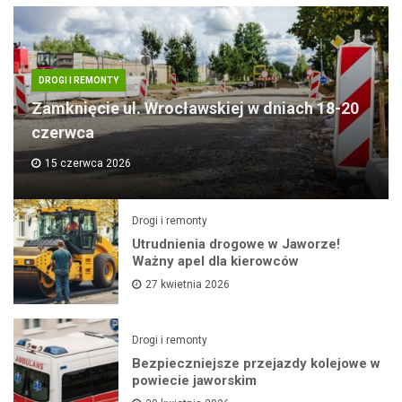
DROGI I REMONTY
Zamknięcie ul. Wrocławskiej w dniach 18-20
czerwca
15 czerwca 2026
Drogi i remonty
Utrudnienia drogowe w Jaworze!
Ważny apel dla kierowców
27 kwietnia 2026
Drogi i remonty
Bezpieczniejsze przejazdy kolejowe w
powiecie jaworskim