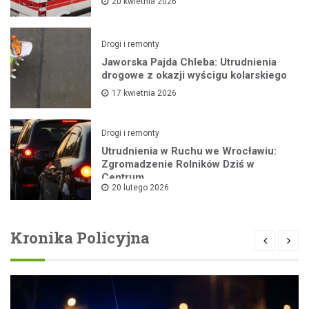
20 kwietnia 2026
Drogi i remonty
Jaworska Pajda Chleba: Utrudnienia
drogowe z okazji wyścigu kolarskiego
17 kwietnia 2026
Drogi i remonty
Utrudnienia w Ruchu we Wrocławiu:
Zgromadzenie Rolników Dziś w
Centrum
20 lutego 2026
Kronika Policyjna