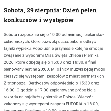
Sobota, 29 sierpnia: Dzień pełen
konkursów i występów
Sobota rozpocznie się o 10:00 od animacji piekarsko-
cukierniczych, które pozwolą uczestnikom odkryć
tajniki wypieku. Popołudnie przyniesie kolejne emocje
związane z wyborami Miss Święta Chleba i Piernika
2026, które odbędą się o 15:00 oraz 18:30, a finał
planowany jest na 20:00. Miłośnicy muzyki będą mogli
cieszyć się występami zespołów z miast partnerskich
Złotonosza i Berdyczów odpowiednio o 15:30 oraz
16:00. O godzinie 17:00 zaplanowano próbę bicia
rekordu na najdłuższy piernik w Polsce. Wieczór
zakończy się występami zespołu EUFORIA o 18:00,
koncertem Kordiana o 19:00, a na scenie pojawi się