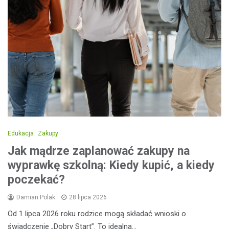
Edukacja
Zakupy
Jak mądrze zaplanować zakupy na
wyprawkę szkolną: Kiedy kupić, a kiedy
poczekać?
Damian Polak
28 lipca 2026
Od 1 lipca 2026 roku rodzice mogą składać wnioski o
świadczenie „Dobry Start”. To idealna…