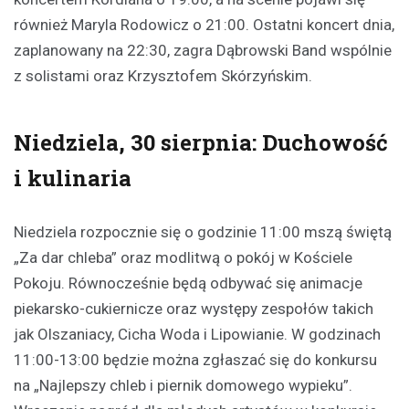
również Maryla Rodowicz o 21:00. Ostatni koncert dnia,
zaplanowany na 22:30, zagra Dąbrowski Band wspólnie
z solistami oraz Krzysztofem Skórzyńskim.
Niedziela, 30 sierpnia: Duchowość
i kulinaria
Niedziela rozpocznie się o godzinie 11:00 mszą świętą
„Za dar chleba” oraz modlitwą o pokój w Kościele
Pokoju. Równocześnie będą odbywać się animacje
piekarsko-cukiernicze oraz występy zespołów takich
jak Olszaniacy, Cicha Woda i Lipowianie. W godzinach
11:00-13:00 będzie można zgłaszać się do konkursu
na „Najlepszy chleb i piernik domowego wypieku”.