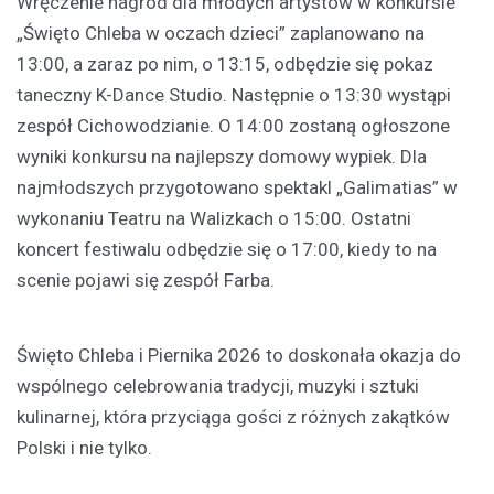
Wręczenie nagród dla młodych artystów w konkursie
„Święto Chleba w oczach dzieci” zaplanowano na
13:00, a zaraz po nim, o 13:15, odbędzie się pokaz
taneczny K-Dance Studio. Następnie o 13:30 wystąpi
zespół Cichowodzianie. O 14:00 zostaną ogłoszone
wyniki konkursu na najlepszy domowy wypiek. Dla
najmłodszych przygotowano spektakl „Galimatias” w
wykonaniu Teatru na Walizkach o 15:00. Ostatni
koncert festiwalu odbędzie się o 17:00, kiedy to na
scenie pojawi się zespół Farba.
Święto Chleba i Piernika 2026 to doskonała okazja do
wspólnego celebrowania tradycji, muzyki i sztuki
kulinarnej, która przyciąga gości z różnych zakątków
Polski i nie tylko.