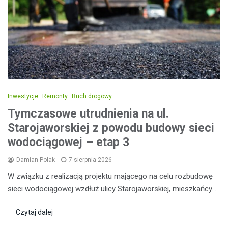
Inwestycje
Remonty
Ruch drogowy
Tymczasowe utrudnienia na ul.
Starojaworskiej z powodu budowy sieci
wodociągowej – etap 3
Damian Polak
7 sierpnia 2026
W związku z realizacją projektu mającego na celu rozbudowę
sieci wodociągowej wzdłuż ulicy Starojaworskiej, mieszkańcy…
Czytaj dalej