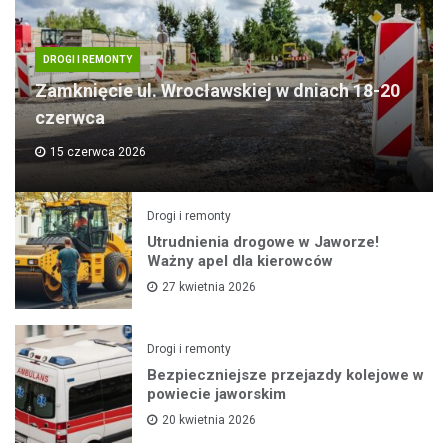
DROGI I REMONTY
Zamknięcie ul. Wrocławskiej w dniach 18-20
czerwca
15 czerwca 2026
Drogi i remonty
Utrudnienia drogowe w Jaworze!
Ważny apel dla kierowców
27 kwietnia 2026
Drogi i remonty
Bezpieczniejsze przejazdy kolejowe w
powiecie jaworskim
20 kwietnia 2026