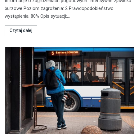
Informacje o zagrożeniach pogodowych: Intensywne zjawiska
burzowe Poziom zagrożenia: 2 Prawdopodobieństwo
wystąpienia: 80% Opis sytuacji:…
Czytaj dalej