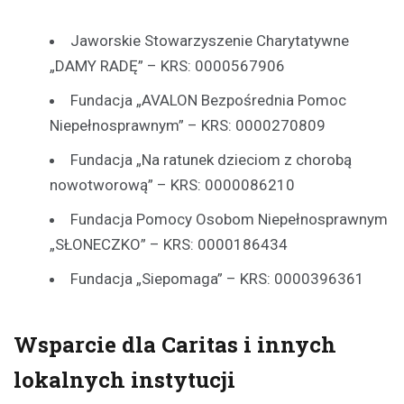
Jaworskie Stowarzyszenie Charytatywne
„DAMY RADĘ” – KRS: 0000567906
Fundacja „AVALON Bezpośrednia Pomoc
Niepełnosprawnym” – KRS: 0000270809
Fundacja „Na ratunek dzieciom z chorobą
nowotworową” – KRS: 0000086210
Fundacja Pomocy Osobom Niepełnosprawnym
„SŁONECZKO” – KRS: 0000186434
Fundacja „Siepomaga” – KRS: 0000396361
Wsparcie dla Caritas i innych
lokalnych instytucji