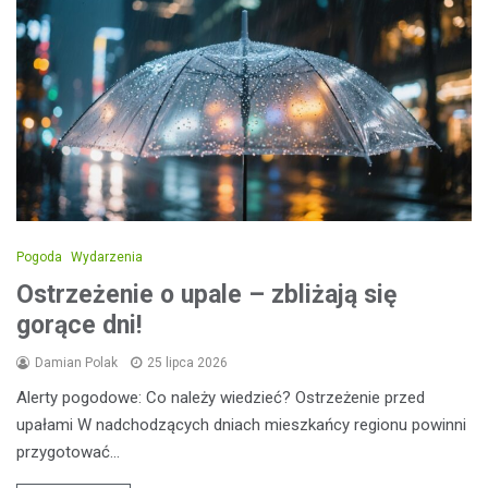
Pogoda
Wydarzenia
Ostrzeżenie o upale – zbliżają się
gorące dni!
Damian Polak
25 lipca 2026
Alerty pogodowe: Co należy wiedzieć? Ostrzeżenie przed
upałami W nadchodzących dniach mieszkańcy regionu powinni
przygotować…