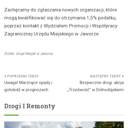
Zachęcamy do zgłaszania nowych organizacji, które
mogą kwalifikować się do otrzymania 1,5% podatku,
poprzez kontakt z Wydziałem Promocji i Współpracy
Zagranicznej Urzędu Miejskiego w Jaworze.
Źródło: Urząd Miejski w Jaworze
Nawigacja
Uwaga! Marznące opady i
Bezpieczne drogi: akcja
wpisu
gołoledź w prognozach
„Trzeźwość” w Dolnośląskiem
Drogi I Remonty