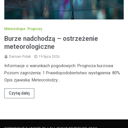
Meteorologia
Prognozy
Burze nadchodzą – ostrzeżenie
meteorologiczne
Damian Polak
19 lipca 2026
Informacje o warunkach pogodowych: Prognoza burzowa
Poziom zagrożenia: 1 Prawdopodobieństwo wystąpienia: 80%
Opis zjawiska: Meteorolodzy…
Czytaj dalej