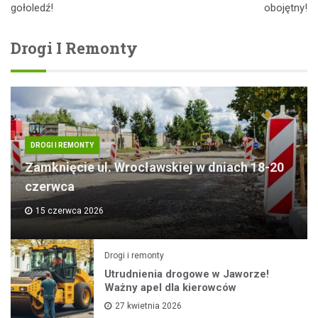
gołoledź!
obojętny!
Drogi I Remonty
DROGI I REMONTY
Zamknięcie ul. Wrocławskiej w dniach 18-20
czerwca
15 czerwca 2026
Drogi i remonty
Utrudnienia drogowe w Jaworze!
Ważny apel dla kierowców
27 kwietnia 2026