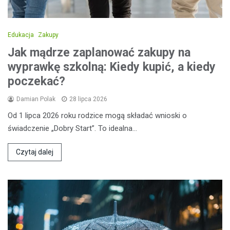
Edukacja
Zakupy
Jak mądrze zaplanować zakupy na
wyprawkę szkolną: Kiedy kupić, a kiedy
poczekać?
Damian Polak
28 lipca 2026
Od 1 lipca 2026 roku rodzice mogą składać wnioski o
świadczenie „Dobry Start”. To idealna…
Czytaj dalej