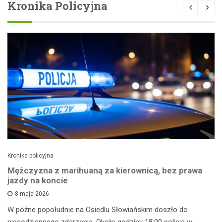
Kronika Policyjna
Kronika policyjna
Mężczyzna z marihuaną za kierownicą, bez prawa
jazdy na koncie
8 maja 2026
W późne popołudnie na Osiedlu Słowiańskim doszło do
niecodziennego zdarzenia. Około godziny 18:00 policja w