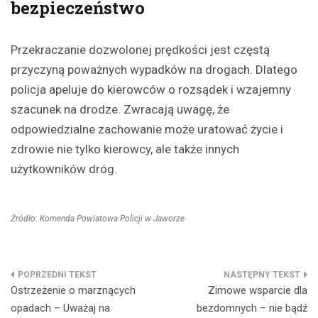
bezpieczeństwo
Przekraczanie dozwolonej prędkości jest częstą
przyczyną poważnych wypadków na drogach. Dlatego
policja apeluje do kierowców o rozsądek i wzajemny
szacunek na drodze. Zwracają uwagę, że
odpowiedzialne zachowanie może uratować życie i
zdrowie nie tylko kierowcy, ale także innych
użytkowników dróg.
Źródło: Komenda Powiatowa Policji w Jaworze
Nawigacja
Ostrzeżenie o marznących
Zimowe wsparcie dla
wpisu
opadach – Uważaj na
bezdomnych – nie bądź