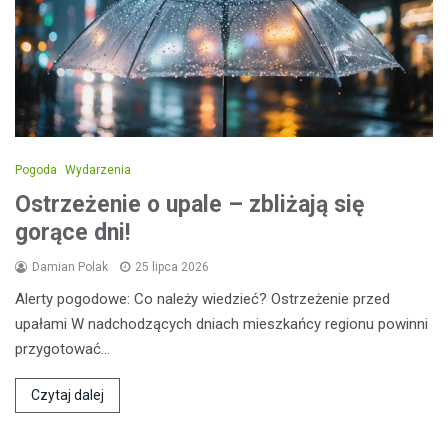
Pogoda
Wydarzenia
Ostrzeżenie o upale – zbliżają się
gorące dni!
Damian Polak
25 lipca 2026
Alerty pogodowe: Co należy wiedzieć? Ostrzeżenie przed
upałami W nadchodzących dniach mieszkańcy regionu powinni
przygotować…
Czytaj dalej