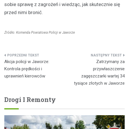
sobie sprawę z zagrożeń i wiedząc, jak skutecznie się
przed nimi bronić.
Źródło: Komenda Powiatowa Policji w Jaworze
Nawigacja
Akcja policji w Jaworze:
Zatrzymany za
wpisu
Kontrola prędkości i
przywłaszczenie
uprawnień kierowców
zagęszczarki wartej 34
tysiące złotych w Jaworze
Drogi I Remonty