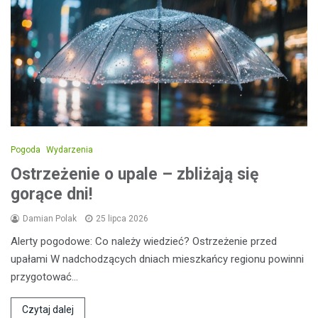
Pogoda
Wydarzenia
Ostrzeżenie o upale – zbliżają się
gorące dni!
Damian Polak
25 lipca 2026
Alerty pogodowe: Co należy wiedzieć? Ostrzeżenie przed
upałami W nadchodzących dniach mieszkańcy regionu powinni
przygotować…
Czytaj dalej