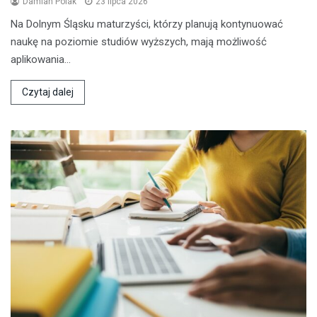
Damian Polak
23 lipca 2026
Na Dolnym Śląsku maturzyści, którzy planują kontynuować
naukę na poziomie studiów wyższych, mają możliwość
aplikowania…
Czytaj dalej