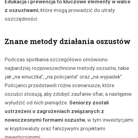
Edukacja i prewencja to kluczowe elementy w walce
z oszustwami
, które mogą prowadzić do utraty
oszczędności.
Znane metody działania oszustów
Podczas spotkania szczegółowo omówiono
najbardziej rozpowszechnione metody oszustw, takie
jak „na wnuczka”, „na policjanta” oraz „na wypadek”.
Policjanci przedstawili różne scenariusze, które
oszuści stosują, aby zdobyć zaufanie ofiar, a następnie
wyłudzić od nich pieniądze.
Seniorzy zostali
ostrzeżeni o zagrożeniach związanych z
nowoczesnymi formami oszustw
, w tym inwestycjami
w kryptowaluty oraz fałszywymi projektami
inwestycyjnymi.