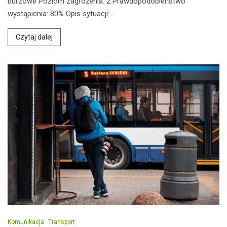
burzowe Poziom zagrożenia: 2 Prawdopodobieństwo
wystąpienia: 80% Opis sytuacji:…
Czytaj dalej
Komunikacja
Transport