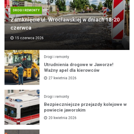
DROGI I REMONTY
Zamknięcie ul. Wrocławskiej w dniach 18-20
czerwca
15 czerwca 2026
Drogi i remonty
Utrudnienia drogowe w Jaworze!
Ważny apel dla kierowców
27 kwietnia 2026
Drogi i remonty
Bezpieczniejsze przejazdy kolejowe w
powiecie jaworskim
20 kwietnia 2026