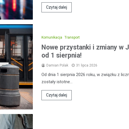
Czytaj dalej
Komunikacja
Transport
Nowe przystanki i zmiany w J
od 1 sierpnia!
Damian Polak
31 lipca 2026
Od dnia 1 sierpnia 2026 roku, w związku z l
zostały istotne…
Czytaj dalej