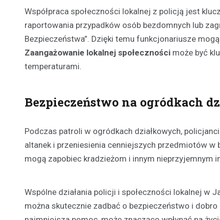
Współpraca społeczności lokalnej z policją jest klu
raportowania przypadków osób bezdomnych lub zagr
Bezpieczeństwa”. Dzięki temu funkcjonariusze mogą
Zaangażowanie lokalnej społeczności
może być klu
temperaturami.
Bezpieczeństwo na ogródkach d
Podczas patroli w ogródkach działkowych, policjanc
altanek i przeniesienia cenniejszych przedmiotów w 
mogą zapobiec kradzieżom i innym nieprzyjemnym i
Wspólne działania policji i społeczności lokalnej 
można skutecznie zadbać o bezpieczeństwo i dobro o
najmniejsza pomoc, może znacząco wpłynąć na życi