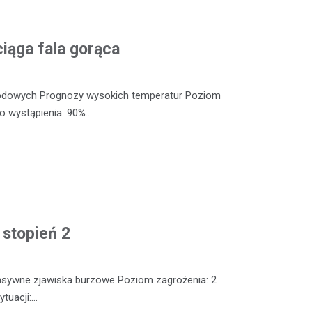
iąga fala gorąca
odowych Prognozy wysokich temperatur Poziom
o wystąpienia: 90%…
 stopień 2
nsywne zjawiska burzowe Poziom zagrożenia: 2
tuacji:…