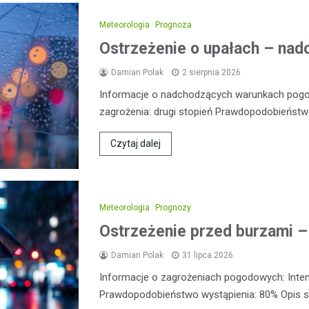
Meteorologia
Prognoza
Ostrzeżenie o upałach – nadc
Damian Polak
2 sierpnia 2026
Informacje o nadchodzących warunkach pog
zagrożenia: drugi stopień Prawdopodobieństw
Czytaj dalej
Meteorologia
Prognozy
Ostrzeżenie przed burzami –
Damian Polak
31 lipca 2026
Informacje o zagrożeniach pogodowych: Inte
Prawdopodobieństwo wystąpienia: 80% Opis sy