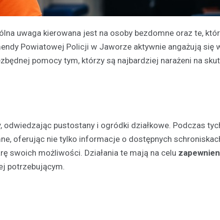
lna uwaga kierowana jest na osoby bezdomne oraz te, któ
endy Powiatowej Policji w Jaworze aktywnie angażują się 
zbędnej pomocy tym, którzy są najbardziej narażeni na skut
ny, odwiedzając pustostany i ogródki działkowe. Podczas tyc
e, oferując nie tylko informacje o dostępnych schroniskach
ę swoich możliwości. Działania te mają na celu
zapewnien
j potrzebującym.