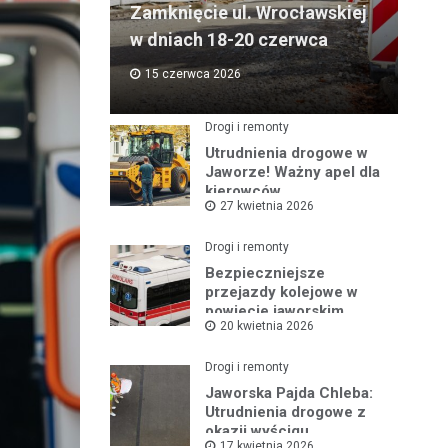
Zamknięcie ul. Wrocławskiej
w dniach 18-20 czerwca
15 czerwca 2026
Drogi i remonty
Utrudnienia drogowe w
Jaworze! Ważny apel dla
kierowców
27 kwietnia 2026
Drogi i remonty
Bezpieczniejsze
przejazdy kolejowe w
powiecie jaworskim
20 kwietnia 2026
Drogi i remonty
Jaworska Pajda Chleba:
Utrudnienia drogowe z
okazji wyścigu
17 kwietnia 2026