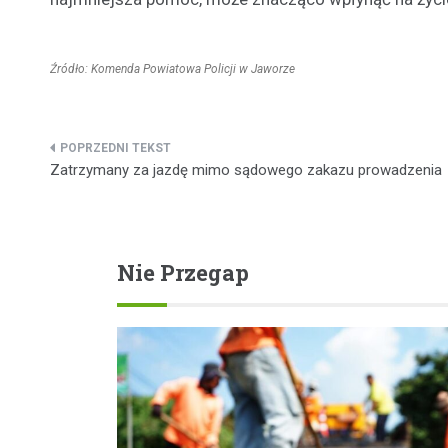
Źródło: Komenda Powiatowa Policji w Jaworze
Nawigacja
Zatrzymany za jazdę mimo sądowego zakazu prowadzenia
wpisu
Nie Przegap