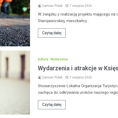
Damian Polak
7 sierpnia 2026
W związku z realizacją projektu mającego na 
Starojaworskiej, mieszkańcy…
Czytaj dalej
Kultura
Wydarzenia
Wydarzenia i atrakcje w Ksi
Damian Polak
7 sierpnia 2026
Stowarzyszenie Lokalna Organizacja Turysty
zachęca do odkrywania uroków naszego regio
Czytaj dalej