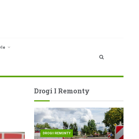
yle
Drogi I Remonty
DROGI I REMONTY