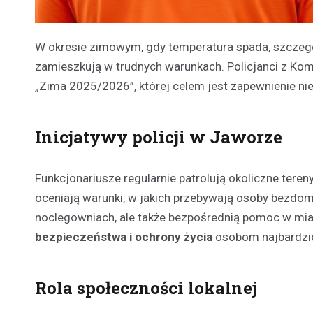
W okresie zimowym, gdy temperatura spada, szczegó
zamieszkują w trudnych warunkach. Policjanci z Kom
„Zima 2025/2026”, której celem jest zapewnienie nie
Inicjatywy policji w Jaworze
Funkcjonariusze regularnie patrolują okoliczne tere
oceniają warunki, w jakich przebywają osoby bezdomn
noclegowniach, ale także bezpośrednią pomoc w miar
bezpieczeństwa i ochrony życia
osobom najbardzie
Rola społeczności lokalnej