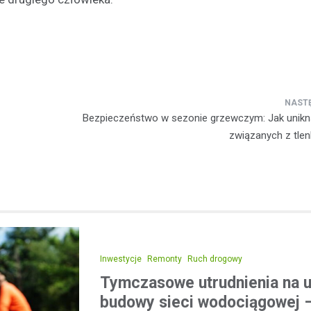
Bezpieczeństwo w sezonie grzewczym: Jak unikn
związanych z tle
Inwestycje
Remonty
Ruch drogowy
Tymczasowe utrudnienia na u
budowy sieci wodociągowej –