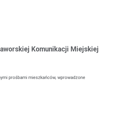
aworskiej Komunikacji Miejskiej
icznymi prośbami mieszkańców, wprowadzone