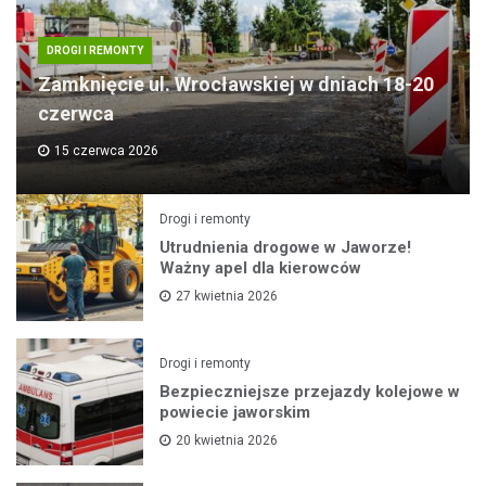
DROGI I REMONTY
Zamknięcie ul. Wrocławskiej w dniach 18-20
czerwca
15 czerwca 2026
Drogi i remonty
Utrudnienia drogowe w Jaworze!
Ważny apel dla kierowców
27 kwietnia 2026
Drogi i remonty
Bezpieczniejsze przejazdy kolejowe w
powiecie jaworskim
20 kwietnia 2026