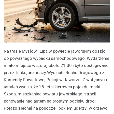
Na trasie Mysłów–Lipa w powiecie jaworskim doszło
do poważnego wypadku samochodowego. Wydarzenie
miało miejsce wczoraj około 21:30 i było obsługiwane
przez funkcjonariuszy Wydziału Ruchu Drogowego z
Komendy Powiatowej Policji w Jaworze. Z wstępnych
ustaleń wynika, że 18-letni kierowca pojazdu marki
Skoda, mieszkaniec powiatu jaworskiego, stracił
panowanie nad autem na prostym odcinku drogi.
Pojazd zjechał na pobocze i bokiem uderzył w drzewo.