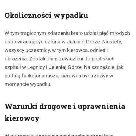
Okoliczności wypadku
W tym tragicznym zdarzeniu brało udział pięć młodych
osób wracających z kina w Jeleniej Górze. Niestety,
wszyscy uczestnicy, w tym kierowca, odnieśli
obrażenia. Zostali oni przewiezieni do pobliskich
szpitali w Legnicy i Jeleniej Górze. Na szczęście, jak
podają funkcjonariusze, kierowca był trzeźwy w
momencie wypadku.
Warunki drogowe i uprawnienia
kierowcy
W momencie zdarzenia nawierzchnia drogi była