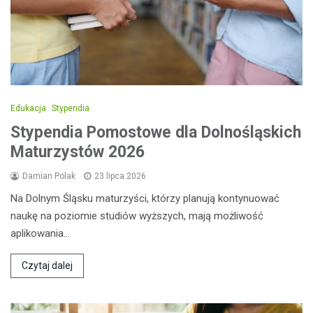
Edukacja
Stypendia
Stypendia Pomostowe dla Dolnośląskich
Maturzystów 2026
Damian Polak
23 lipca 2026
Na Dolnym Śląsku maturzyści, którzy planują kontynuować
naukę na poziomie studiów wyższych, mają możliwość
aplikowania…
Czytaj dalej