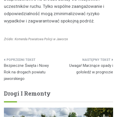
uczestników ruchu. Tylko wspólne zaangażowanie i
odpowiedzialność mogą zminimalizować ryzyko
wypadków i zagwarantować spokojną podróż.
Źródło: Komenda Powiatowa Policji w Jaworze
Nawigacja
Bezpieczne Święta i Nowy
Uwaga! Marznące opady i
wpisu
Rok na drogach powiatu
gołoledź w prognozie
jaworskiego
Drogi I Remonty