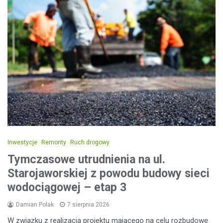
Inwestycje
Remonty
Ruch drogowy
Tymczasowe utrudnienia na ul.
Starojaworskiej z powodu budowy sieci
wodociągowej – etap 3
Damian Polak
7 sierpnia 2026
W związku z realizacją projektu mającego na celu rozbudowę