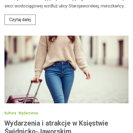
sieci wodociągowej wzdłuż ulicy Starojaworskiej, mieszkańcy…
Czytaj dalej
Kultura
Wydarzenia
Wydarzenia i atrakcje w Księstwie
Świdnicko-Jaworskim