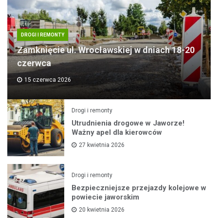
DROGI I REMONTY
Zamknięcie ul. Wrocławskiej w dniach 18-20
czerwca
15 czerwca 2026
Drogi i remonty
Utrudnienia drogowe w Jaworze!
Ważny apel dla kierowców
27 kwietnia 2026
Drogi i remonty
Bezpieczniejsze przejazdy kolejowe w
powiecie jaworskim
20 kwietnia 2026