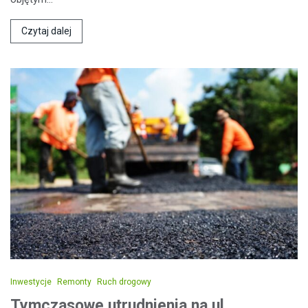
Czytaj dalej
Inwestycje
Remonty
Ruch drogowy
Tymczasowe utrudnienia na ul.