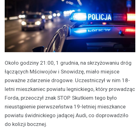
Około godziny 21:00, 1 grudnia, na skrzyżowaniu dróg
łączących Mściwojów i Snowidzę, miało miejsce
poważne zdarzenie drogowe. Uczestniczył w nim 18-
letni mieszkaniec powiatu legnickiego, który prowadząc
Forda, przeoczył znak STOP. Skutkiem tego było
nieustąpienie pierwszeństwa 19-letniej mieszkance
powiatu świdnickiego jadącej Audi, co doprowadziło
do kolizji bocznej.