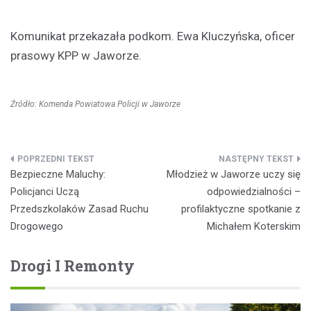
Komunikat przekazała podkom. Ewa Kluczyńska, oficer
prasowy KPP w Jaworze.
Źródło: Komenda Powiatowa Policji w Jaworze
Nawigacja
Bezpieczne Maluchy:
Młodzież w Jaworze uczy się
wpisu
Policjanci Uczą
odpowiedzialności –
Przedszkolaków Zasad Ruchu
profilaktyczne spotkanie z
Drogowego
Michałem Koterskim
Drogi I Remonty