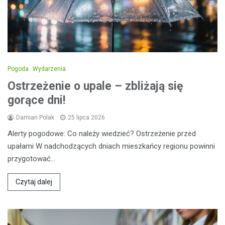
Pogoda
Wydarzenia
Ostrzeżenie o upale – zbliżają się
gorące dni!
Damian Polak
25 lipca 2026
Alerty pogodowe: Co należy wiedzieć? Ostrzeżenie przed
upałami W nadchodzących dniach mieszkańcy regionu powinni
przygotować…
Czytaj dalej