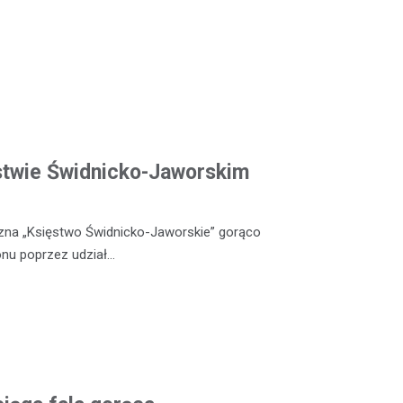
ęstwie Świdnicko-Jaworskim
czna „Księstwo Świdnicko-Jaworskie” gorąco
nu poprzez udział…