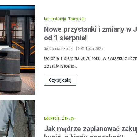
Komunikacja
Transport
Nowe przystanki i zmiany w J
od 1 sierpnia!
Damian Polak
31 lipca 2026
Od dnia 1 sierpnia 2026 roku, w związku z l
zostały istotne…
Czytaj dalej
Edukacja
Zakupy
Jak mądrze zaplanować zakup