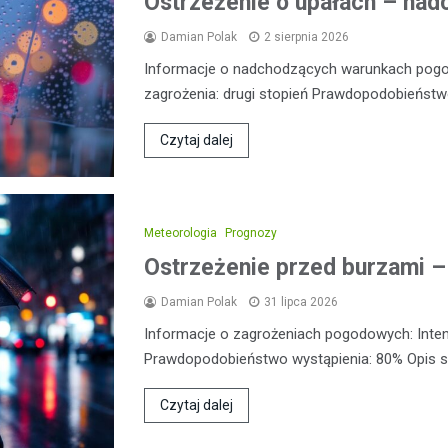
Ostrzeżenie o upałach – nadc
Damian Polak
2 sierpnia 2026
Informacje o nadchodzących warunkach pog
zagrożenia: drugi stopień Prawdopodobieństw
Czytaj dalej
Meteorologia
Prognozy
Ostrzeżenie przed burzami –
Damian Polak
31 lipca 2026
Informacje o zagrożeniach pogodowych: Inte
Prawdopodobieństwo wystąpienia: 80% Opis sy
Czytaj dalej