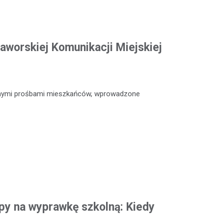
aworskiej Komunikacji Miejskiej
icznymi prośbami mieszkańców, wprowadzone
y na wyprawkę szkolną: Kiedy