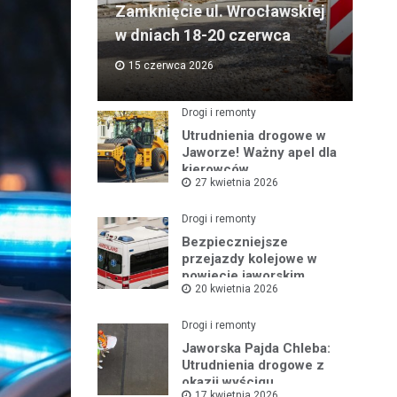
Zamknięcie ul. Wrocławskiej
w dniach 18-20 czerwca
15 czerwca 2026
Drogi i remonty
Utrudnienia drogowe w
Jaworze! Ważny apel dla
kierowców
27 kwietnia 2026
Drogi i remonty
Bezpieczniejsze
przejazdy kolejowe w
powiecie jaworskim
20 kwietnia 2026
Drogi i remonty
Jaworska Pajda Chleba:
Utrudnienia drogowe z
okazji wyścigu
17 kwietnia 2026