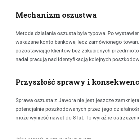
Mechanizm oszustwa
Metoda działania oszusta była typowa. Po wystawien
wskazane konto bankowe, lecz zamówionego towaru n
pozostawiając klientów bez zakupionych przedmiotów
nadal pracują nad identyfikacją kolejnych poszkodo
Przyszłość sprawy i konsekwen
Sprawa oszusta z Jawora nie jest jeszcze zamknięta.
potencjalnie poszkodowanych przez jego działalność
może wynieść nawet do 8 lat. To wyraźne ostrzeżenie 