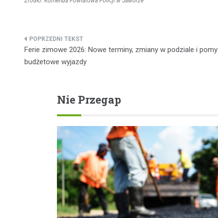
Źródło: Komenda Powiatowa Policji w Jaworze
Nawigacja
Ferie zimowe 2026: Nowe terminy, zmiany w podziale i pomy
wpisu
budżetowe wyjazdy
Nie Przegap