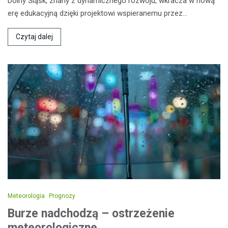
Dolny Śląsk, znany z dynamicznego rozwoju, wkracza w nową
erę edukacyjną dzięki projektowi wspieranemu przez…
Czytaj dalej
Meteorologia
Prognozy
Burze nadchodzą – ostrzeżenie
meteorologiczne