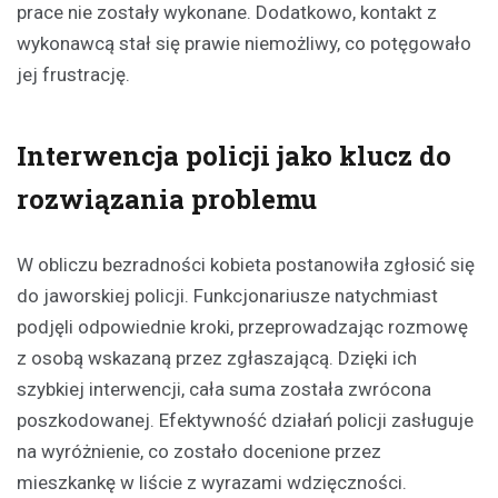
prace nie zostały wykonane. Dodatkowo, kontakt z
wykonawcą stał się prawie niemożliwy, co potęgowało
jej frustrację.
Interwencja policji jako klucz do
rozwiązania problemu
W obliczu bezradności kobieta postanowiła zgłosić się
do jaworskiej policji. Funkcjonariusze natychmiast
podjęli odpowiednie kroki, przeprowadzając rozmowę
z osobą wskazaną przez zgłaszającą. Dzięki ich
szybkiej interwencji, cała suma została zwrócona
poszkodowanej. Efektywność działań policji zasługuje
na wyróżnienie, co zostało docenione przez
mieszkankę w liście z wyrazami wdzięczności.