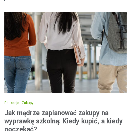
Edukacja
Zakupy
Jak mądrze zaplanować zakupy na
wyprawkę szkolną: Kiedy kupić, a kiedy
poczekać?