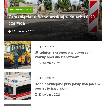
DROGI I REMONTY
Zamknięcie ul. Wrocławskiej w dniach 18-20
czerwca
15 czerwca 2026
Drogi i remonty
Utrudnienia drogowe w Jaworze!
Ważny apel dla kierowców
27 kwietnia 2026
Drogi i remonty
Bezpieczniejsze przejazdy kolejowe w
powiecie jaworskim
20 kwietnia 2026