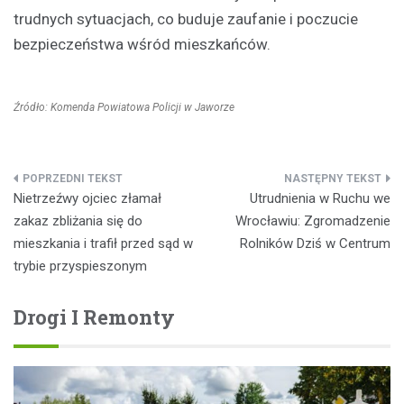
trudnych sytuacjach, co buduje zaufanie i poczucie
bezpieczeństwa wśród mieszkańców.
Źródło: Komenda Powiatowa Policji w Jaworze
Nawigacja
Nietrzeźwy ojciec złamał
Utrudnienia w Ruchu we
wpisu
zakaz zbliżania się do
Wrocławiu: Zgromadzenie
mieszkania i trafił przed sąd w
Rolników Dziś w Centrum
trybie przyspieszonym
Drogi I Remonty