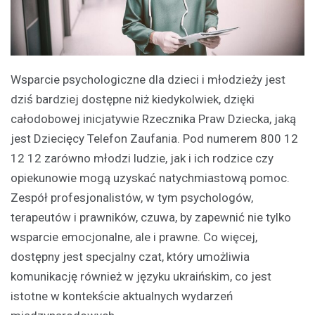
Wsparcie psychologiczne dla dzieci i młodzieży jest
dziś bardziej dostępne niż kiedykolwiek, dzięki
całodobowej inicjatywie Rzecznika Praw Dziecka, jaką
jest Dziecięcy Telefon Zaufania. Pod numerem 800 12
12 12 zarówno młodzi ludzie, jak i ich rodzice czy
opiekunowie mogą uzyskać natychmiastową pomoc.
Zespół profesjonalistów, w tym psychologów,
terapeutów i prawników, czuwa, by zapewnić nie tylko
wsparcie emocjonalne, ale i prawne. Co więcej,
dostępny jest specjalny czat, który umożliwia
komunikację również w języku ukraińskim, co jest
istotne w kontekście aktualnych wydarzeń