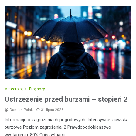
Meteorologia
Prognozy
Ostrzeżenie przed burzami – stopień 2
Damian Polak
31 lipca 2026
Informacje o zagrożeniach pogodowych: Intensywne zjawiska
burzowe Poziom zagrożenia: 2 Prawdopodobieństwo
wystąpienia: 80% Opis sytuacji:…