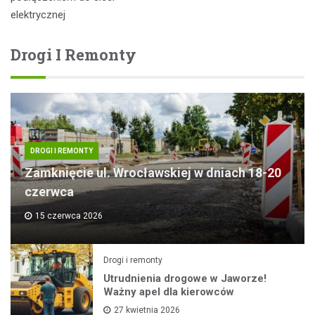
elektrycznej
Drogi I Remonty
DROGI I REMONTY
Zamknięcie ul. Wrocławskiej w dniach 18-20
czerwca
15 czerwca 2026
Drogi i remonty
Utrudnienia drogowe w Jaworze!
Ważny apel dla kierowców
27 kwietnia 2026