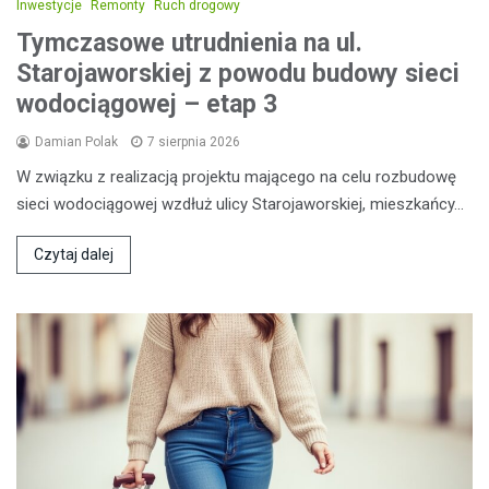
Inwestycje
Remonty
Ruch drogowy
Tymczasowe utrudnienia na ul.
Starojaworskiej z powodu budowy sieci
wodociągowej – etap 3
Damian Polak
7 sierpnia 2026
W związku z realizacją projektu mającego na celu rozbudowę
sieci wodociągowej wzdłuż ulicy Starojaworskiej, mieszkańcy…
Czytaj dalej