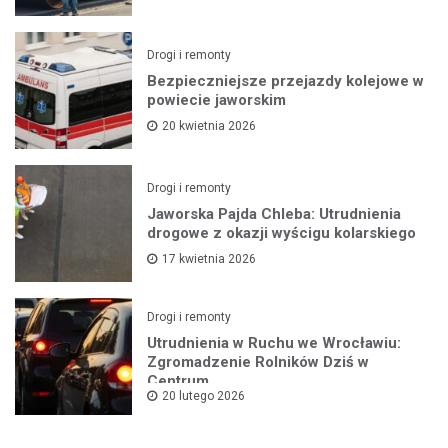
Drogi i remonty
Bezpieczniejsze przejazdy kolejowe w
powiecie jaworskim
20 kwietnia 2026
Drogi i remonty
Jaworska Pajda Chleba: Utrudnienia
drogowe z okazji wyścigu kolarskiego
17 kwietnia 2026
Drogi i remonty
Utrudnienia w Ruchu we Wrocławiu:
Zgromadzenie Rolników Dziś w
Centrum
20 lutego 2026