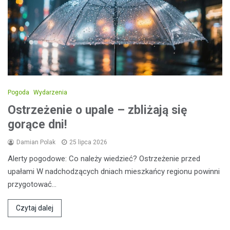
Pogoda
Wydarzenia
Ostrzeżenie o upale – zbliżają się
gorące dni!
Damian Polak
25 lipca 2026
Alerty pogodowe: Co należy wiedzieć? Ostrzeżenie przed
upałami W nadchodzących dniach mieszkańcy regionu powinni
przygotować…
Czytaj dalej