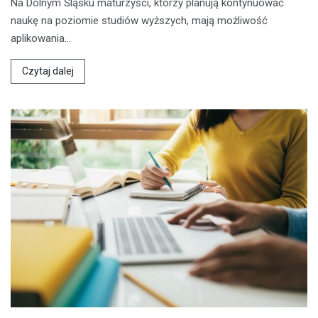
Na Dolnym Śląsku maturzyści, którzy planują kontynuować
naukę na poziomie studiów wyższych, mają możliwość
aplikowania…
Czytaj dalej