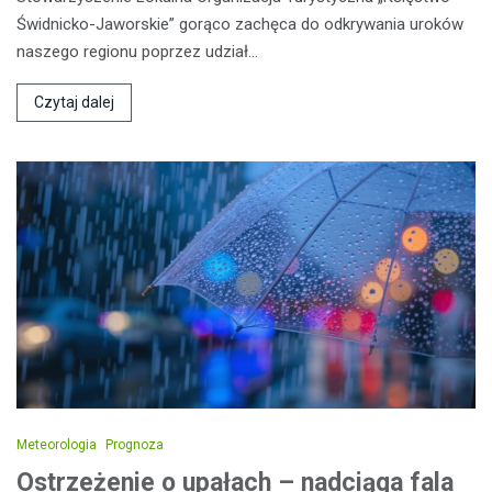
Świdnicko-Jaworskie” gorąco zachęca do odkrywania uroków
naszego regionu poprzez udział…
Czytaj dalej
Meteorologia
Prognoza
Ostrzeżenie o upałach – nadciąga fala