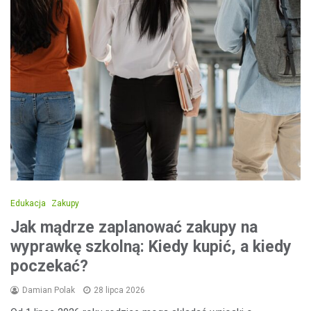
Edukacja
Zakupy
Jak mądrze zaplanować zakupy na
wyprawkę szkolną: Kiedy kupić, a kiedy
poczekać?
Damian Polak
28 lipca 2026