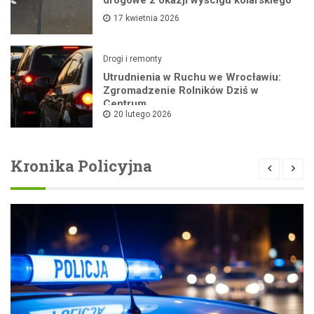
drogowe z okazji wyścigu kolarskiego
17 kwietnia 2026
Drogi i remonty
Utrudnienia w Ruchu we Wrocławiu:
Zgromadzenie Rolników Dziś w
Centrum
20 lutego 2026
Kronika Policyjna