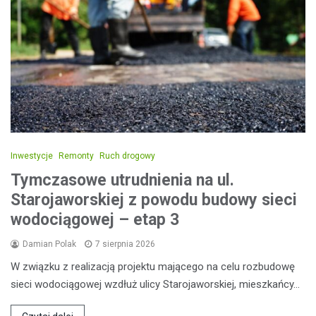
Inwestycje
Remonty
Ruch drogowy
Tymczasowe utrudnienia na ul.
Starojaworskiej z powodu budowy sieci
wodociągowej – etap 3
Damian Polak
7 sierpnia 2026
W związku z realizacją projektu mającego na celu rozbudowę
sieci wodociągowej wzdłuż ulicy Starojaworskiej, mieszkańcy…