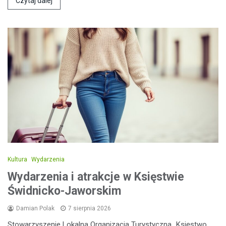
Czytaj dalej
Kultura
Wydarzenia
Wydarzenia i atrakcje w Księstwie
Świdnicko-Jaworskim
Damian Polak
7 sierpnia 2026
Stowarzyszenie Lokalna Organizacja Turystyczna „Księstwo