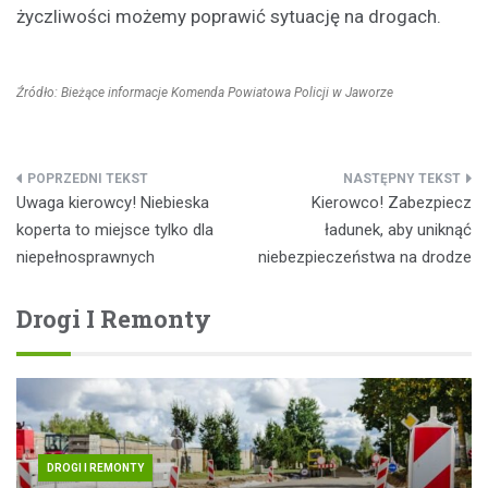
życzliwości możemy poprawić sytuację na drogach.
Źródło: Bieżące informacje Komenda Powiatowa Policji w Jaworze
Nawigacja
Uwaga kierowcy! Niebieska
Kierowco! Zabezpiecz
wpisu
koperta to miejsce tylko dla
ładunek, aby uniknąć
niepełnosprawnych
niebezpieczeństwa na drodze
Drogi I Remonty
DROGI I REMONTY