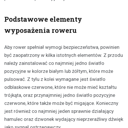
Podstawowe elementy
wyposażenia roweru
Aby rower spełniał wymogi bezpieczeństwa, powinien
być zaopatrzony w kilka istotnych elementów. Z przodu
należy zainstalować co najmniej jedno światło
pozycyjne w kolorze białym lub żółtym, które może
pulsować. Z tyłu z kolei wymagane jest światło
odblaskowe czerwone, które nie może mieć kształtu
trójkąta, oraz przynajmniej jedno światło pozycyjne
czerwone, które także może być migające. Konieczny
jest również co najmniej jeden sprawnie działający
hamulec oraz dzwonek wydający nieprzeraźliwy dźwięk
jako sygnał ostrzegawczy.