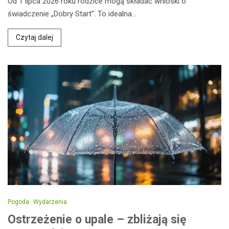
Od 1 lipca 2026 roku rodzice mogą składać wnioski o
świadczenie „Dobry Start”. To idealna…
Czytaj dalej
Pogoda
Wydarzenia
Ostrzeżenie o upale – zbliżają się