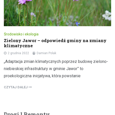
Środowisko i ekologia
Zielony Jawor – odpowiedź gminy na zmiany
klimatyczne
2 grudnia 2022
Damian Polak
„Adaptacja zmian klimatycznych poprzez budowę zielono-
niebieskiej infrastruktury w gminie Jawor” to
proekologiczna inicjatywa, która powstanie
CZYTAJ DALEJ
Drogi I Remonty