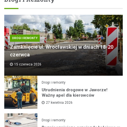
DROGI I REMONTY
Zamknięcie ul. Wrocławskiej w dniach 18-20
czerwca
15 czerwca 2026
Drogi i remonty
Utrudnienia drogowe w Jaworze!
Ważny apel dla kierowców
27 kwietnia 2026
Drogi i remonty