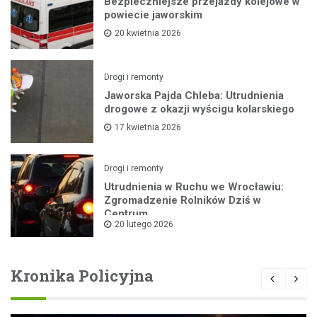
Bezpieczniejsze przejazdy kolejowe w
powiecie jaworskim
20 kwietnia 2026
Drogi i remonty
Jaworska Pajda Chleba: Utrudnienia
drogowe z okazji wyścigu kolarskiego
17 kwietnia 2026
Drogi i remonty
Utrudnienia w Ruchu we Wrocławiu:
Zgromadzenie Rolników Dziś w
Centrum
20 lutego 2026
Kronika Policyjna