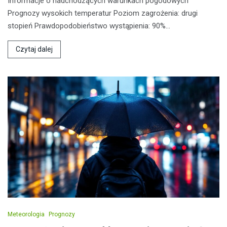
Informacje o nadchodzących warunkach pogodowych
Prognozy wysokich temperatur Poziom zagrożenia: drugi
stopień Prawdopodobieństwo wystąpienia: 90%…
Czytaj dalej
Meteorologia
Prognozy