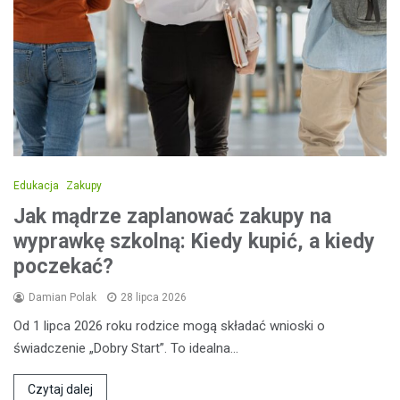
Edukacja
Zakupy
Jak mądrze zaplanować zakupy na
wyprawkę szkolną: Kiedy kupić, a kiedy
poczekać?
Damian Polak
28 lipca 2026
Od 1 lipca 2026 roku rodzice mogą składać wnioski o
świadczenie „Dobry Start”. To idealna…
Czytaj dalej